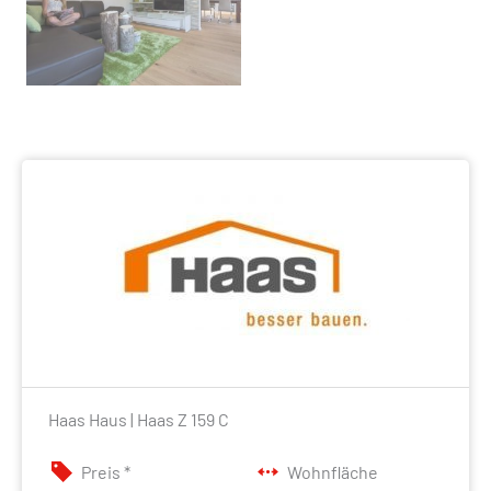
Haas Haus | Haas Z 159 C
Preis *
Wohnfläche