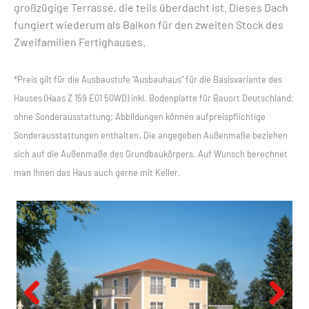
großzügige Terrasse, die teils überdacht ist. Dieses Dach
fungiert wiederum als Balkon für den zweiten Stock des
Zweifamilien Fertighauses.
*Preis gilt für die Ausbaustufe "Ausbauhaus" für die Basisvariante des
Hauses (Haas Z 159 E01 50WD) inkl. Bodenplatte für Bauort Deutschland;
ohne Sonderausstattung; Abbildungen können aufpreispflichtige
Sonderausstattungen enthalten. Die angegeben Außenmaße beziehen
sich auf die Außenmaße des Grundbaukörpers. Auf Wunsch berechnet
man Ihnen das Haus auch gerne mit Keller.