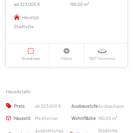
ab 323.000 €
160,00 m²
Haustyp
Stadtvilla
Grundrisse
Videos
360° Panorama
Hausdetails
Preis
ab 323.000 €
Ausbaustufe
Ausbauhaus
Hausstil
Mediterran
Wohnfläche
160,00 m²
Ausstattungs
Stadtvilla