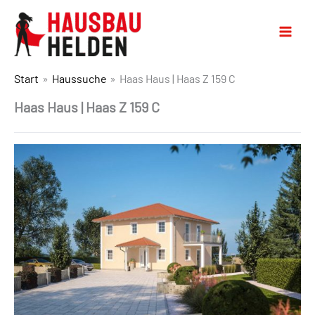
Start
Haussuche
Haas Haus | Haas Z 159 C
Haas Haus | Haas Z 159 C