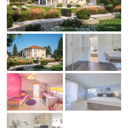
Previous
Next