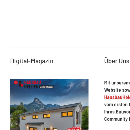
Digital-Magazin
Über Uns
Mit unserem
Website sow
HausbauHeld
vom ersten I
Ihres Bauvo
Community 