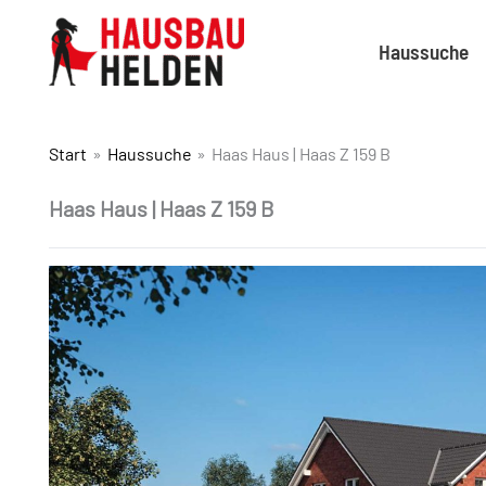
Haussuche
Start
Haussuche
Haas Haus | Haas Z 159 B
Haas Haus | Haas Z 159 B