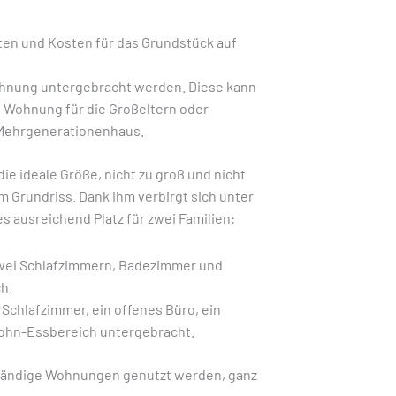
ten und Kosten für das Grundstück auf
ohnung untergebracht werden. Diese kann
 Wohnung für die Großeltern oder
 Mehrgenerationenhaus.
ie ideale Größe, nicht zu groß und nicht
m Grundriss. Dank ihm verbirgt sich unter
 ausreichend Platz für zwei Familien:
zwei Schlafzimmern, Badezimmer und
h.
Schlafzimmer, ein offenes Büro, ein
Wohn-Essbereich untergebracht.
ständige Wohnungen genutzt werden, ganz