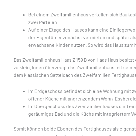
Bei einem Zweifamilienhaus verteilen sich Baukos
zwei Parteien.
Auf einer Etage des Hauses kann eine Einliegerw
der Eigentümer zunächst vermieten und später als
erwachsene Kinder nutzen. So wird das Haus zum
Das Zweifamilienhaus Haas Z 159 B von Haas Haus besitzt d
zu klein. Innen überzeugt das Zweifamilienhaus mit seine
dem klassischen Satteldach des Zweifamilien Fertighauses
Im Erdgeschoss befindet sich eine Wohnung mit 
offener Küche mit angrenzendem Wohn-Essbereic
Im Obergeschoss des Zweifamilienhauses sind ein 
geräumiges Bad und die Küche mit integriertem 
Somit können beide Ebenen des Fertighauses als eigen