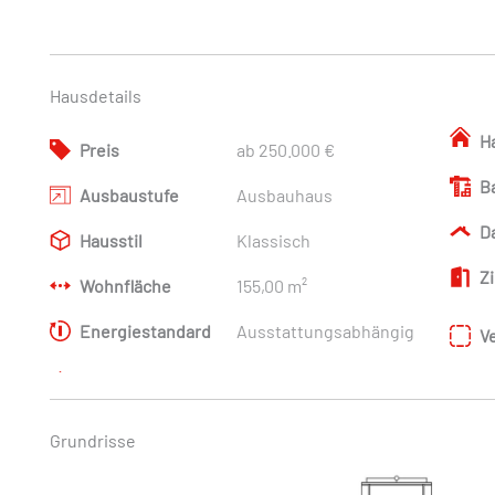
Hausdetails
H
Preis
ab 250.000 €
B
Ausbaustufe
Ausbauhaus
D
Hausstil
Klassisch
Z
Wohnfläche
155,00 m²
Energiestandard
Ausstattungsabhängig
V
Grundrisse