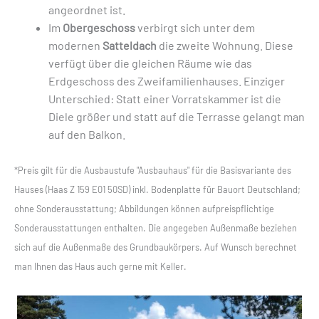
angeordnet ist.
Im
Obergeschoss
verbirgt sich unter dem
modernen
Satteldach
die zweite Wohnung. Diese
verfügt über die gleichen Räume wie das
Erdgeschoss des Zweifamilienhauses. Einziger
Unterschied: Statt einer Vorratskammer ist die
Diele größer und statt auf die Terrasse gelangt man
auf den Balkon.
*Preis gilt für die Ausbaustufe "Ausbauhaus" für die Basisvariante des
Hauses (Haas Z 159 E01 50SD) inkl. Bodenplatte für Bauort Deutschland;
ohne Sonderausstattung; Abbildungen können aufpreispflichtige
Sonderausstattungen enthalten. Die angegeben Außenmaße beziehen
sich auf die Außenmaße des Grundbaukörpers. Auf Wunsch berechnet
man Ihnen das Haus auch gerne mit Keller.