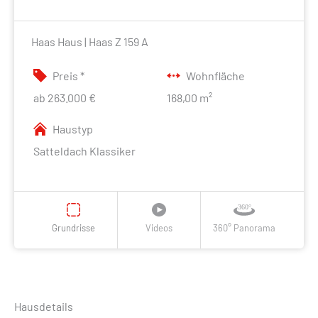
Haas Haus | Haas Z 159 A
Preis *
Wohnfläche
ab 263.000 €
168,00 m²
Haustyp
Satteldach Klassiker
Grundrisse
Videos
360° Panorama
Hausdetails