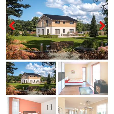
Previous
Next