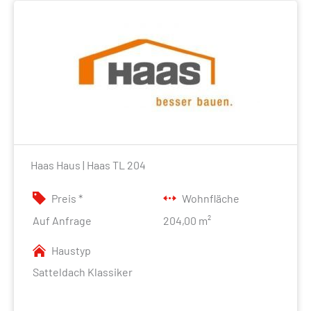
Haas Haus | Haas TL 204
Preis *
Wohnfläche
Auf Anfrage
204,00 m²
Haustyp
Satteldach Klassiker