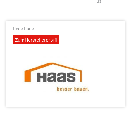
us
Haas Haus
Zum Herstellerprofil