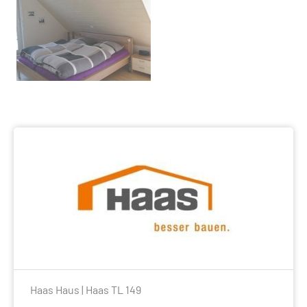
Haas Haus | Haas TL 149