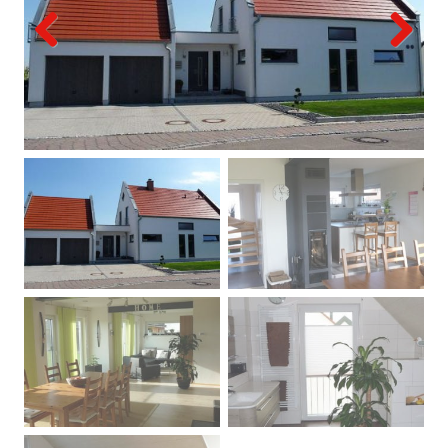
Previous
Next