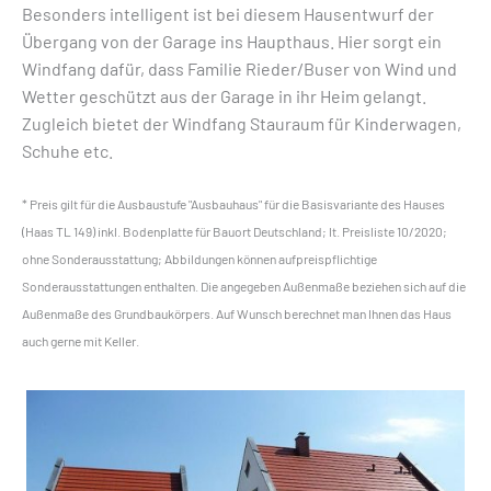
Besonders intelligent ist bei diesem Hausentwurf der
Übergang von der Garage ins Haupthaus. Hier sorgt ein
Windfang dafür, dass Familie Rieder/Buser von Wind und
Wetter geschützt aus der Garage in ihr Heim gelangt.
Zugleich bietet der Windfang Stauraum für Kinderwagen,
Schuhe etc.
* Preis gilt für die Ausbaustufe "Ausbauhaus" für die Basisvariante des Hauses
(Haas TL 149) inkl. Bodenplatte für Bauort Deutschland; lt. Preisliste 10/2020;
ohne Sonderausstattung; Abbildungen können aufpreispflichtige
Sonderausstattungen enthalten. Die angegeben Außenmaße beziehen sich auf die
Außenmaße des Grundbaukörpers. Auf Wunsch berechnet man Ihnen das Haus
auch gerne mit Keller.