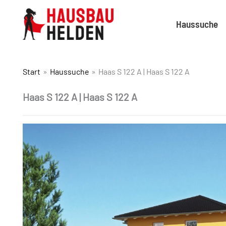
Haussuche
Start
Haussuche
Haas S 122 A | Haas S 122 A
Haas S 122 A | Haas S 122 A