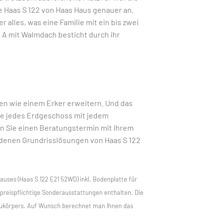
e Haas S 122 von Haas Haus genauer an.
r alles, was eine Familie mit ein bis zwei
2 A mit Walmdach besticht durch ihr
en wie einem Erker erweitern. Und das
ie jedes Erdgeschoss mit jedem
n Sie einen Beratungstermin mit Ihrem
iedenen Grundrisslösungen von Haas S 122
Hauses (Haas S 122 E21 52WD) inkl. Bodenplatte für
reispflichtige Sonderausstattungen enthalten. Die
körpers. Auf Wunsch berechnet man Ihnen das