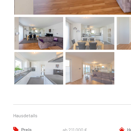
Hausdetails
Preis
ab 211.000 €
H