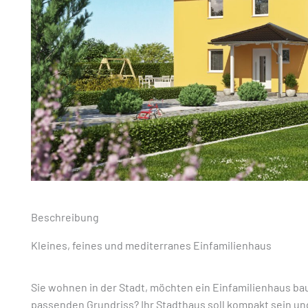
Beschreibung
Kleines, feines und mediterranes Einfamilienhaus
Sie wohnen in der Stadt, möchten ein Einfamilienhaus ba
passenden Grundriss? Ihr Stadthaus soll kompakt sein und