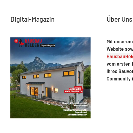
Digital-Magazin
Über Uns
Mit unserem
Website sow
HausbauHeld
vom ersten I
Ihres Bauvo
Community 