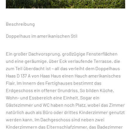
Beschreibung
Doppelhaus im amerikanischen Stil
Ein großer Dachvorsprung, großzügige Fensterflächen
und eine geräumige, über Eck verlaufende Terrasse, die
zum Teil überdacht ist – all das verleiht dem Doppelhaus
Haas D 137 A von Haas Haus einen Hauch amerikanisches
Flair. Im Innern des Fertighauses bestimmt das
Erdgeschoss ein offener Grundriss. So bilden Küche,
Wohn- und Essbereich eine Einheit. Sogar ein
Gästezimmer und WC haben noch Platz, wobei das Zimmer
natürlich auch als Büro oder drittes Kinderzimmer genutzt
werden kann. Im Dachgeschoss sind neben zwei
Kinderzimmern das Elternschlafzimmer, das Badezimmer