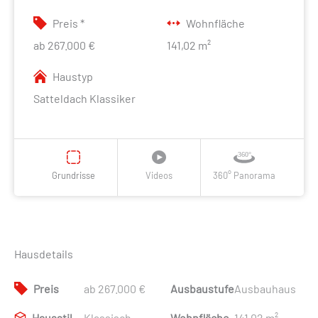
Preis *
Wohnfläche
ab 267.000 €
141,02 m²
Haustyp
Satteldach Klassiker
Grundrisse
Videos
360° Panorama
Hausdetails
Preis
ab 267.000 €
Ausbaustufe
Ausbauhaus
Hausstil
Klassisch
Wohnfläche
141,02 m²