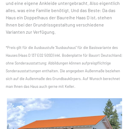
und eine eigene Ankleide untergebracht. Also eigentlich
alles, was eine Familie benötigt. Und das Beste: Da das
Haus ein Doppelhaus der Baureihe Haas D ist, stehen
Ihnen bei der Grundrissgestaltung verschiedene
Varianten zur Verfügung.
*Preis gilt für die Ausbaustufe "Ausbauhaus" für die Basisvariante des
Hauses (Haas D 137 E02 50SD) inkl. Bodenplatte für Bauort Deutschland;
ohne Sonderausstattung; Abbildungen können aufpreispflichtige
Sonderausstattungen enthalten. Die angegeben Außenmaße beziehen
sich auf die Außenmaße des Grundbaukörpers. Auf Wunsch berechnet
man Ihnen das Haus auch gerne mit Keller.