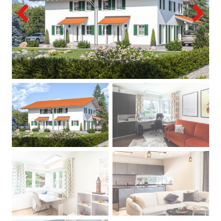
Previous
Next