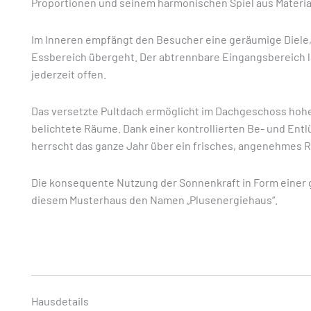
Proportionen und seinem harmonischen Spiel aus Materia
Im Inneren empfängt den Besucher eine geräumige Diele,
Essbereich übergeht. Der abtrennbare Eingangsbereich lä
jederzeit offen.
Das versetzte Pultdach ermöglicht im Dachgeschoss hoh
belichtete Räume. Dank einer kontrollierten Be- und En
herrscht das ganze Jahr über ein frisches, angenehmes 
Die konsequente Nutzung der Sonnenkraft in Form einer g
diesem Musterhaus den Namen „Plusenergiehaus“.
Hausdetails