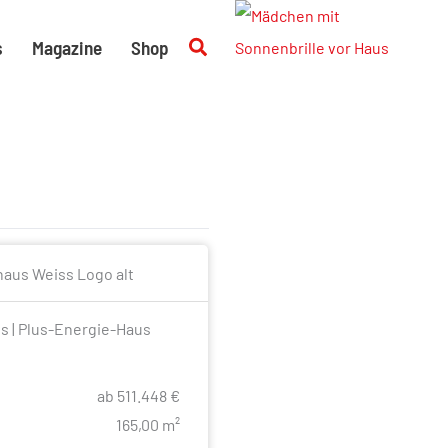
Suchen
s
Magazine
Shop
s | Plus-Energie-Haus
ab 511.448 €
e
165,00 m²