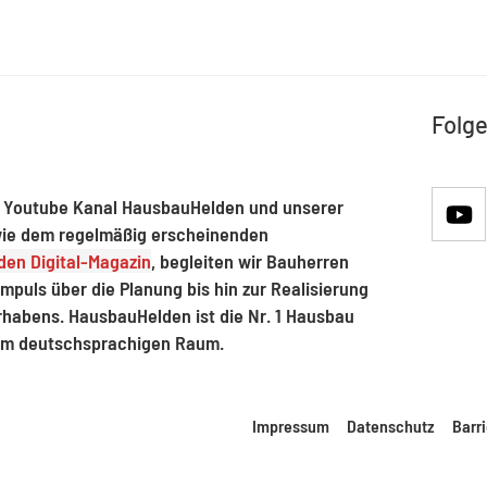
Folge
 Youtube Kanal HausbauHelden und unserer
ie dem regelmäßig erscheinenden
en Digital-Magazin
, begleiten wir Bauherren
mpuls über die Planung bis hin zur Realisierung
rhabens. HausbauHelden ist die Nr. 1 Hausbau
im deutschsprachigen Raum.
Impressum
Datenschutz
Barri