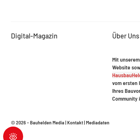
Digital-Magazin
Über Uns
Mit unserem
Website sow
HausbauHeld
vom ersten I
Ihres Bauvo
Community 
© 2026 –
Bauhelden Media
|
Kontakt
|
Mediadaten