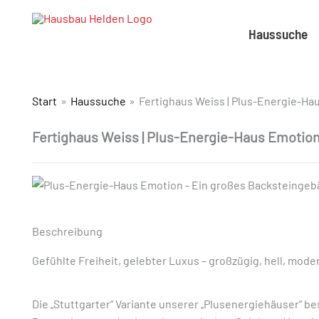
Haussuche
Start
Haussuche
Fertighaus Weiss | Plus-Energie-Ha
Fertighaus Weiss | Plus-Energie-Haus Emotio
Beschreibung
Gefühlte Freiheit, gelebter Luxus – großzügig, hell, mode
Die „Stuttgarter“ Variante unserer „Plusenergiehäuser“ b