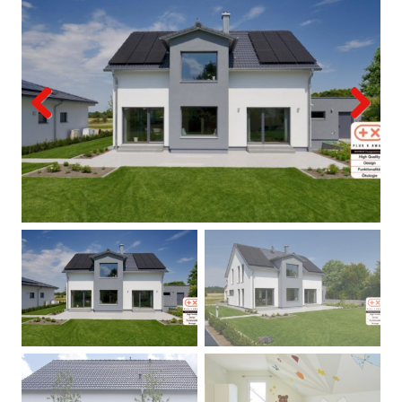
Previous
Next