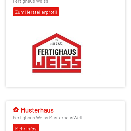
Fertighaus Weiss
Zum Herstellerprofil
Musterhaus
Fertighaus Weiss MusterhausWelt
Mehr Infos