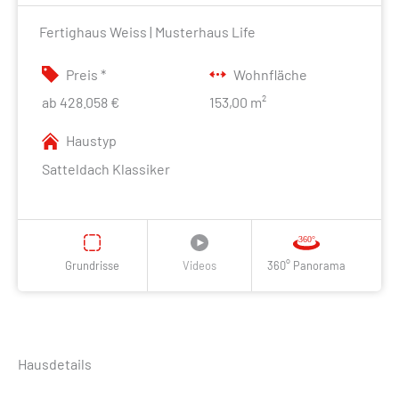
Fertighaus Weiss | Musterhaus Life
Preis *
Wohnfläche
ab 428.058 €
153,00 m²
Haustyp
Satteldach Klassiker
Grundrisse
Videos
360° Panorama
Hausdetails