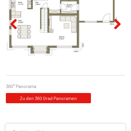
Previous
Next
360° Panorama
Zu den 360 Grad Panoramen