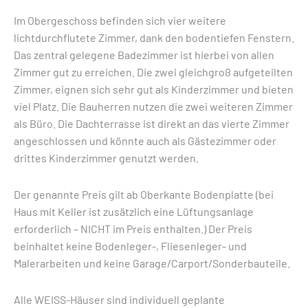
Im Obergeschoss befinden sich vier weitere
lichtdurchflutete Zimmer, dank den bodentiefen Fenstern.
Das zentral gelegene Badezimmer ist hierbei von allen
Zimmer gut zu erreichen. Die zwei gleichgroß aufgeteilten
Zimmer, eignen sich sehr gut als Kinderzimmer und bieten
viel Platz. Die Bauherren nutzen die zwei weiteren Zimmer
als Büro. Die Dachterrasse ist direkt an das vierte Zimmer
angeschlossen und könnte auch als Gästezimmer oder
drittes Kinderzimmer genutzt werden.
Der genannte Preis gilt ab Oberkante Bodenplatte (bei
Haus mit Keller ist zusätzlich eine Lüftungsanlage
erforderlich – NICHT im Preis enthalten.) Der Preis
beinhaltet keine Bodenleger-, Fliesenleger- und
Malerarbeiten und keine Garage/Carport/Sonderbauteile.
Alle WEISS-Häuser sind individuell geplante