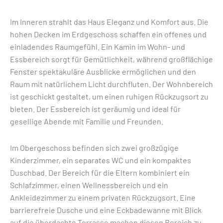
Im Inneren strahlt das Haus Eleganz und Komfort aus. Die
hohen Decken im Erdgeschoss schaffen ein offenes und
einladendes Raumgefühl. Ein Kamin im Wohn- und
Essbereich sorgt für Gemütlichkeit, während großflächige
Fenster spektakuläre Ausblicke ermöglichen und den
Raum mit natürlichem Licht durchfluten. Der Wohnbereich
ist geschickt gestaltet, um einen ruhigen Rückzugsort zu
bieten. Der Essbereich ist geräumig und ideal für
gesellige Abende mit Familie und Freunden.
Im Obergeschoss befinden sich zwei großzügige
Kinderzimmer, ein separates WC und ein kompaktes
Duschbad. Der Bereich für die Eltern kombiniert ein
Schlafzimmer, einen Wellnessbereich und ein
Ankleidezimmer zu einem privaten Rückzugsort. Eine
barrierefreie Dusche und eine Eckbadewanne mit Blick
auf die überdachte Terrasse machen diesen Bereich zu