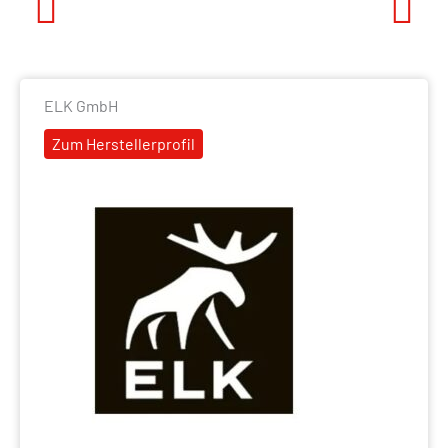
Previous
Next
ELK GmbH
Zum Herstellerprofil