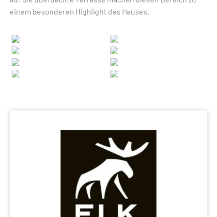
einem besonderen Highlight des Hauses.
Previous
Next