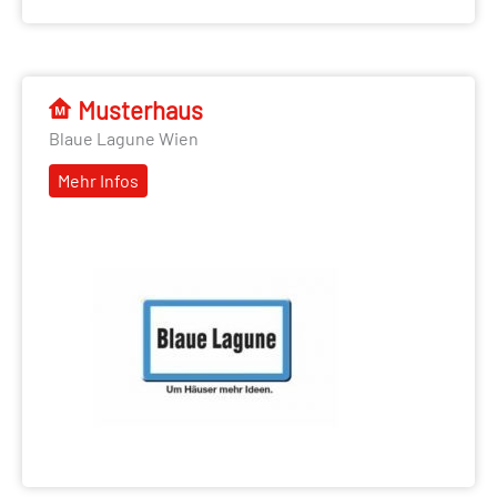
Musterhaus
Blaue Lagune Wien
Mehr Infos