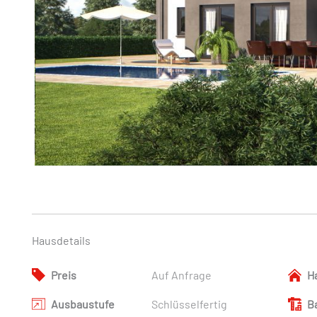
Hausdetails
Preis
Auf Anfrage
H
Ausbaustufe
Schlüsselfertig
B