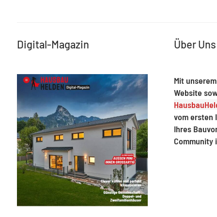
Digital-Magazin
Über Uns
Mit unserem
Website sow
HausbauHeld
vom ersten I
Ihres Bauvo
Community 