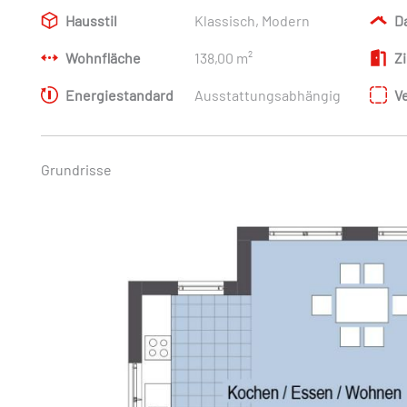
Hausstil
Klassisch, Modern
D
Wohnfläche
138,00 m²
Z
Energiestandard
Ausstattungsabhängig
V
Grundrisse