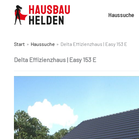
Haussuche
Start
Haussuche
Delta Effizienzhaus | Easy 153 E
Delta Effizienzhaus | Easy 153 E