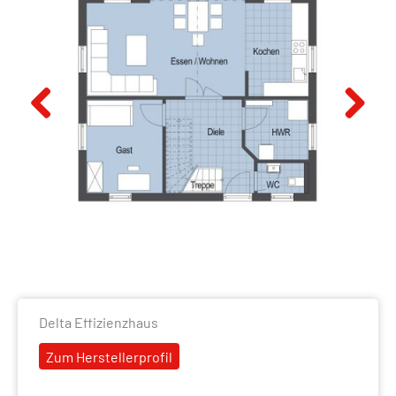
Previous
Next
Delta Effizienzhaus
Zum Herstellerprofil