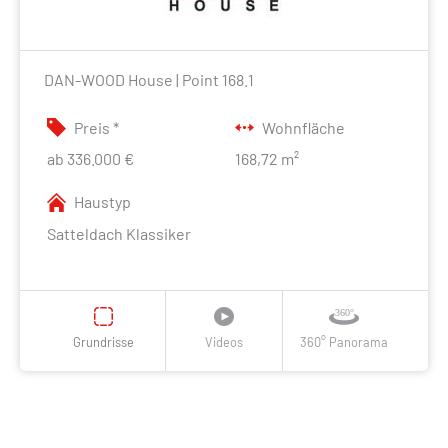
DAN-WOOD House | Point 168.1
Preis *
Wohnfläche
ab 336.000 €
168,72 m²
Haustyp
Satteldach Klassiker
Grundrisse
Videos
360° Panorama