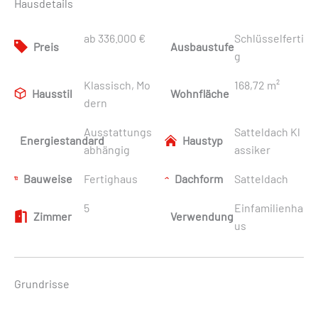
Hausdetails
ab 336.000 €
Schlüsselferti
Preis
Ausbaustufe
g
Klassisch, Mo
168,72 m²
Hausstil
Wohnfläche
dern
Ausstattungs
Satteldach Kl
Energiestandard
Haustyp
abhängig
assiker
Bauweise
Fertighaus
Dachform
Satteldach
5
Einfamilienha
Zimmer
Verwendung
us
Grundrisse