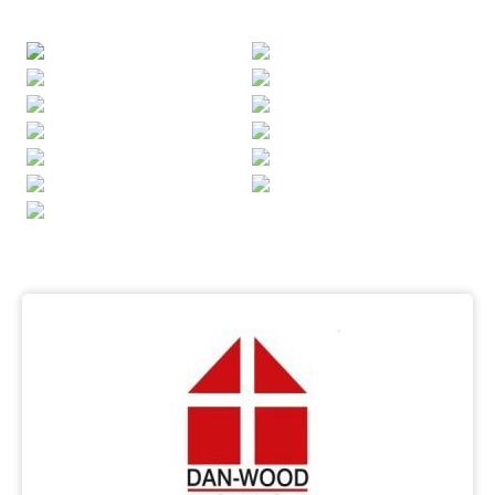
Previous
Next