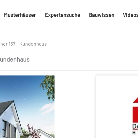
Musterhäuser
Expertensuche
Bauwissen
Video
ner 157 – Kundenhaus
 Kundenhaus