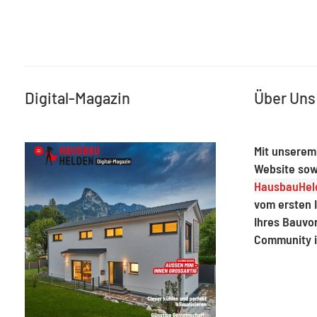
Digital-Magazin
Über Uns
Mit unserem
Website sow
HausbauHeld
vom ersten I
Ihres Bauvo
Community 