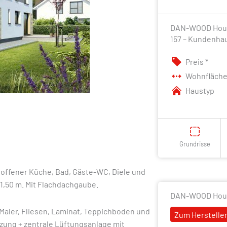
DAN-WOOD House
157 – Kundenha
Preis *
Wohnfläch
Haustyp
Grundrisse
offener Küche, Bad, Gäste-WC, Diele und
1,50 m. Mit Flachdachgaube.
DAN-WOOD Hou
. Maler, Fliesen, Laminat, Teppichboden und
Zum Hersteller
ng + zentrale Lüftungsanlage mit