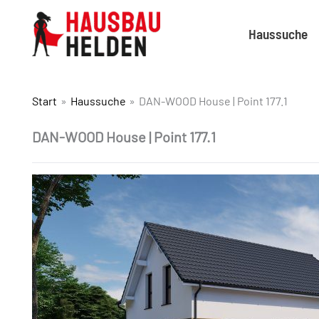
Haussuche
Start
Haussuche
DAN-WOOD House | Point 177.1
DAN-WOOD House | Point 177.1