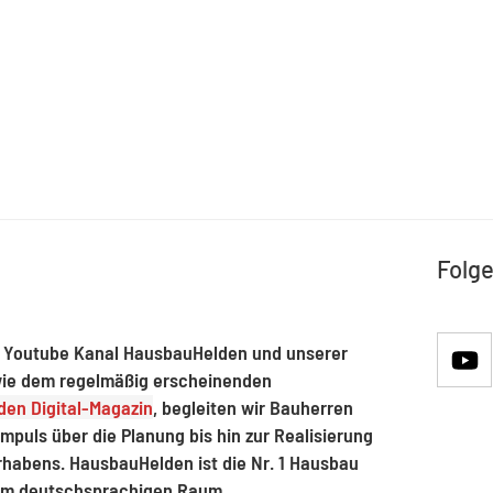
Folge
 Youtube Kanal HausbauHelden und unserer
ie dem regelmäßig erscheinenden
en Digital-Magazin
, begleiten wir Bauherren
mpuls über die Planung bis hin zur Realisierung
rhabens. HausbauHelden ist die Nr. 1 Hausbau
im deutschsprachigen Raum.