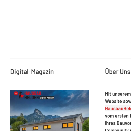
Digital-Magazin
Über Uns
Mit unserem
Website sow
HausbauHeld
vom ersten I
Ihres Bauvo
Community 