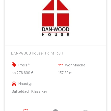
DAN-WOOD House | Point 138.1
Preis *
Wohnfläche
ab 276.600 €
137,89 m²
Haustyp
Satteldach Klassiker