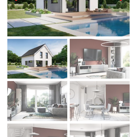
Previous
Next