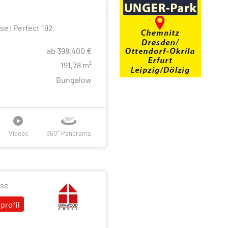
 | Perfect 192
ab 398.400 €
e
191,78 m²
Bungalow
Videos
360° Panorama
se
profil