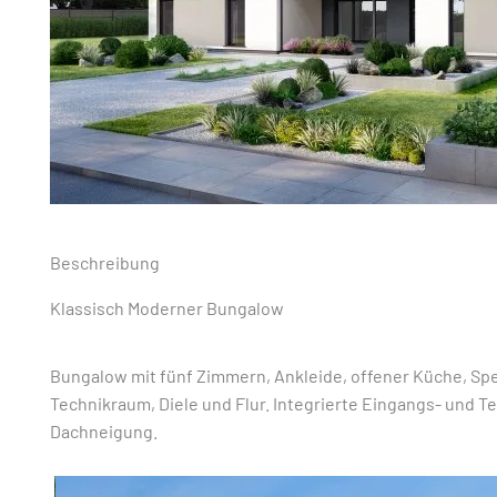
Beschreibung
Klassisch Moderner Bungalow
Bungalow mit fünf Zimmern, Ankleide, offener Küche, S
Technikraum, Diele und Flur. Integrierte Eingangs- und
Dachneigung.