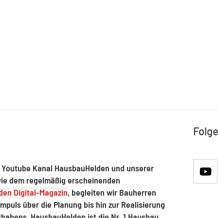
Folge
 Youtube Kanal HausbauHelden und unserer
ie dem regelmäßig erscheinenden
en Digital-Magazin
, begleiten wir Bauherren
mpuls über die Planung bis hin zur Realisierung
rhabens. HausbauHelden ist die Nr. 1 Hausbau