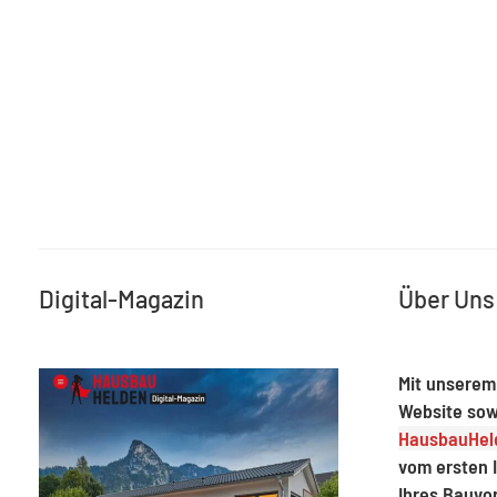
Digital-Magazin
Über Uns
Mit unserem
Website sow
HausbauHeld
vom ersten I
Ihres Bauvo