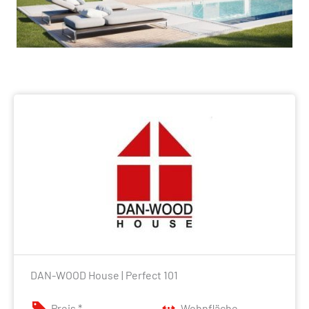
DAN-WOOD House | Perfect 101
Preis *
Wohnfläche