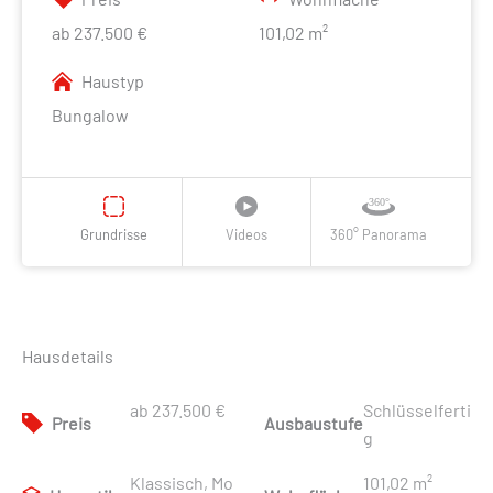
ab 237.500 €
101,02 m²
Haustyp
Bungalow
Grundrisse
Videos
360° Panorama
Hausdetails
ab 237.500 €
Schlüsselferti
Preis
Ausbaustufe
g
Klassisch, Mo
101,02 m²