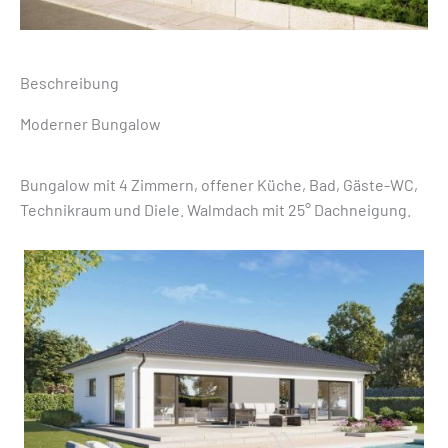
Beschreibung
Moderner Bungalow
Bungalow mit 4 Zimmern, offener Küche, Bad, Gäste-WC,
Technikraum und Diele. Walmdach mit 25° Dachneigung.