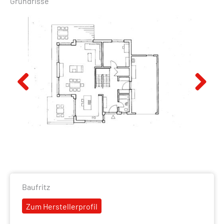
Grundrisse
Previous
Next
Baufritz
Zum Herstellerprofil