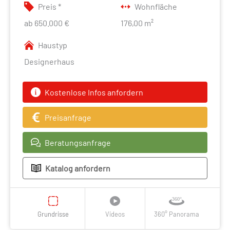
Preis *
Wohnfläche
ab 650.000 €
176,00 m²
Haustyp
Designerhaus
Kostenlose Infos anfordern
Preisanfrage
Beratungsanfrage
Katalog anfordern
Grundrisse
Videos
360° Panorama