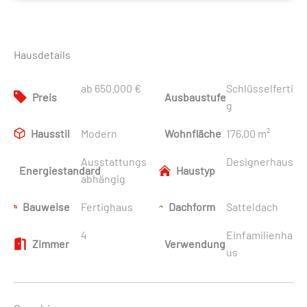
Hausdetails
ab 650.000 €
Schlüsselferti
Preis
Ausbaustufe
g
Hausstil
Modern
Wohnfläche
176,00 m²
Ausstattungs
Designerhaus
Energiestandard
Haustyp
abhängig
Bauweise
Fertighaus
Dachform
Satteldach
4
Einfamilienha
Zimmer
Verwendung
us