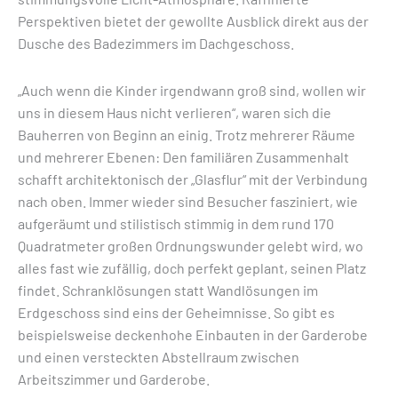
Perspektiven bietet der gewollte Ausblick direkt aus der
Dusche des Badezimmers im Dachgeschoss.
„Auch wenn die Kinder irgendwann groß sind, wollen wir
uns in diesem Haus nicht verlieren“, waren sich die
Bauherren von Beginn an einig. Trotz mehrerer Räume
und mehrerer Ebenen: Den familiären Zusammenhalt
schafft architektonisch der „Glasflur“ mit der Verbindung
nach oben. Immer wieder sind Besucher fasziniert, wie
aufgeräumt und stilistisch stimmig in dem rund 170
Quadratmeter großen Ordnungswunder gelebt wird, wo
alles fast wie zufällig, doch perfekt geplant, seinen Platz
findet. Schranklösungen statt Wandlösungen im
Erdgeschoss sind eins der Geheimnisse. So gibt es
beispielsweise deckenhohe Einbauten in der Garderobe
und einen versteckten Abstellraum zwischen
Arbeitszimmer und Garderobe.