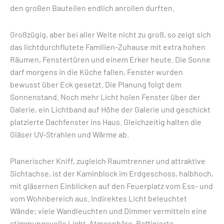
den großen Bauteilen endlich anrollen durften.
Großzügig, aber bei aller Weite nicht zu groß, so zeigt sich
das lichtdurchflutete Familien-Zuhause mit extra hohen
Räumen, Fenstertüren und einem Erker heute. Die Sonne
darf morgens in die Küche fallen, Fenster wurden
bewusst über Eck gesetzt. Die Planung folgt dem
Sonnenstand. Noch mehr Licht holen Fenster über der
Galerie, ein Lichtband auf Höhe der Galerie und geschickt
platzierte Dachfenster ins Haus. Gleichzeitig halten die
Gläser UV-Strahlen und Wärme ab.
Planerischer Kniff, zugleich Raumtrenner und attraktive
Sichtachse, ist der Kaminblock im Erdgeschoss, halbhoch,
mit gläsernen Einblicken auf den Feuerplatz vom Ess- und
vom Wohnbereich aus. Indirektes Licht beleuchtet
Wände; viele Wandleuchten und Dimmer vermitteln eine
stimmungsvolle Licht-Atmosphäre. Raffinierte