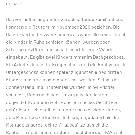
entwarf.
Das von außen angenehm zurückhaltende Familienhaus
konnten die Reuters im November 2020 beziehen. Die
Galerie verbindet zwei Ebenen, als wäre alles eins. Damit
die Kinder in Ruhe schlafen können, wurden oben
Schallschutztüren und schallabsorbierende Wände
eingebaut. Es gibt zwei Kinderzimmer im Dachgeschoss.
Ein Arbeitszimmer im Erdgeschoss und ein Hobbyraum im
Untergeschoss können später zugunsten eines dritten
Kinderzimmers zusammengefasst werden. Selbst der
Sonnenstand und Lichteinfall wurden im 3-D-Modell
simuliert. Denn nach dem Umzug aus der lichten
Jugendstilwohnung wollte die Familie das Gefühl von
natürlicher Helligkeit im neuen Zuhause wiederfinden.
„Das Modell auszudrucken, hat länger gedauert als die
Montage unseres ,echten‘ Hauses“, zeigt sich die
Bauherrin noch immer erstaunt, nachdem die LKWs mit