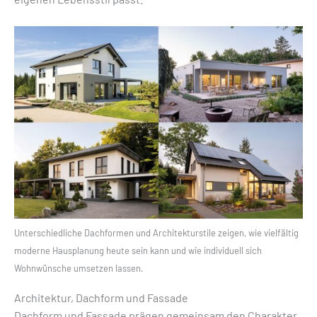
Unterschiedliche Dachformen und Architekturstile zeigen, wie vielfältig
moderne Hausplanung heute sein kann und wie individuell sich
Wohnwünsche umsetzen lassen.
Architektur, Dachform und Fassade
Dachform und Fassade prägen gemeinsam den Charakter