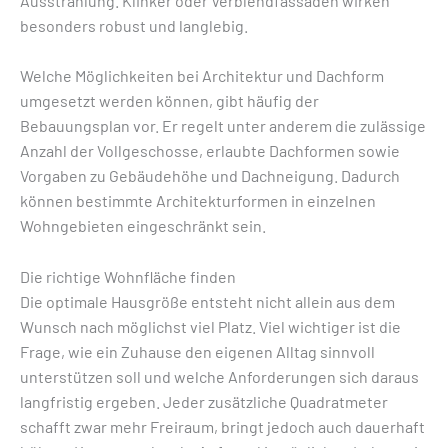
Ausstrahlung. Klinker oder Verblendfassaden wirken
besonders robust und langlebig.
Welche Möglichkeiten bei Architektur und Dachform
umgesetzt werden können, gibt häufig der
Bebauungsplan vor. Er regelt unter anderem die zulässige
Anzahl der Vollgeschosse, erlaubte Dachformen sowie
Vorgaben zu Gebäudehöhe und Dachneigung. Dadurch
können bestimmte Architekturformen in einzelnen
Wohngebieten eingeschränkt sein.
Die richtige Wohnfläche finden
Die optimale Hausgröße entsteht nicht allein aus dem
Wunsch nach möglichst viel Platz. Viel wichtiger ist die
Frage, wie ein Zuhause den eigenen Alltag sinnvoll
unterstützen soll und welche Anforderungen sich daraus
langfristig ergeben. Jeder zusätzliche Quadratmeter
schafft zwar mehr Freiraum, bringt jedoch auch dauerhaft