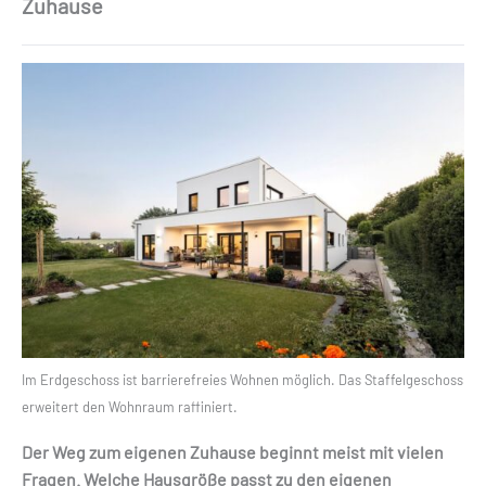
Zuhause
Im Erdgeschoss ist barrierefreies Wohnen möglich. Das Staffelgeschoss
erweitert den Wohnraum raffiniert.
Der Weg zum eigenen Zuhause beginnt meist mit vielen
Fragen. Welche Hausgröße passt zu den eigenen