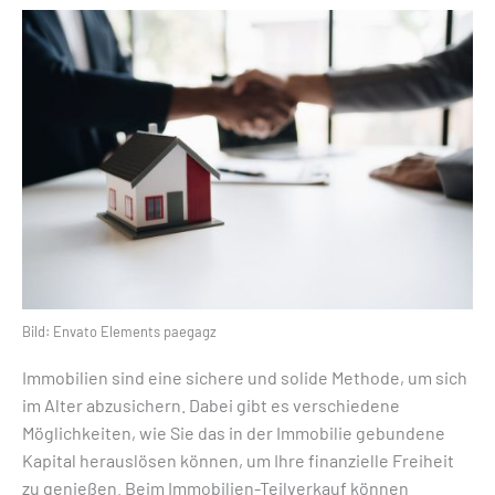
Bild: Envato Elements paegagz
Immobilien sind eine sichere und solide Methode, um sich
im Alter abzusichern. Dabei gibt es verschiedene
Möglichkeiten, wie Sie das in der Immobilie gebundene
Kapital herauslösen können, um Ihre finanzielle Freiheit
zu genießen. Beim Immobilien-Teilverkauf können