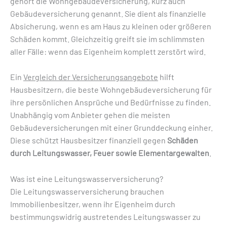
gehört die Wohngebäudeversicherung, kurz auch
Gebäudeversicherung genannt. Sie dient als finanzielle
Absicherung, wenn es am Haus zu kleinen oder größeren
Schäden kommt. Gleichzeitig greift sie im schlimmsten
aller Fälle: wenn das Eigenheim komplett zerstört wird.
Ein
Vergleich der Versicherungsangebote
hilft
Hausbesitzern, die beste Wohngebäudeversicherung für
ihre persönlichen Ansprüche und Bedürfnisse zu finden.
Unabhängig vom Anbieter gehen die meisten
Gebäudeversicherungen mit einer Grunddeckung einher.
Diese schützt Hausbesitzer finanziell gegen
Schäden
durch Leitungswasser, Feuer sowie Elementargewalten
.
Was ist eine Leitungswasserversicherung?
Die Leitungswasserversicherung brauchen
Immobilienbesitzer, wenn ihr Eigenheim durch
bestimmungswidrig austretendes Leitungswasser zu