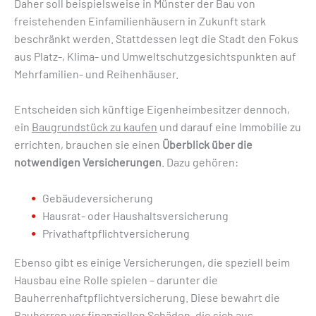
Daher soll beispielsweise in Münster der Bau von
freistehenden Einfamilienhäusern in Zukunft stark
beschränkt werden. Stattdessen legt die Stadt den Fokus
aus Platz-, Klima- und Umweltschutzgesichtspunkten auf
Mehrfamilien- und Reihenhäuser.
Entscheiden sich künftige Eigenheimbesitzer dennoch,
ein
Baugrundstück zu kaufen
und darauf eine Immobilie zu
errichten, brauchen sie einen
Überblick über die
notwendigen Versicherungen
. Dazu gehören:
Gebäudeversicherung
Hausrat- oder Haushaltsversicherung
Privathaftpflichtversicherung
Ebenso gibt es einige Versicherungen, die speziell beim
Hausbau eine Rolle spielen – darunter die
Bauherrenhaftpflichtversicherung. Diese bewahrt die
Bauherren vor finanziellen Schäden, die sich aus