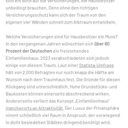
sich ein Blick auf die Versicherungen, die Hausbesitzer
unbedingt brauchen. Denn ohne den richtigen
Versicherungsschutz kann sich der Traum von den
eigenen vier Wänden schnell zum Albtraum entwickeln.
Welche Versicherungen sind für Hausbesitzer ein Muss?
In den vergangenen Jahren wünschten sich
über 60
Prozent der Deutschen
ein freistehendes
Einfamilienhaus. 2023 verabschiedeten sich jedoch
einige von diesem Traum. Laut einer
Statista-Umfrage
hält von 2.000 Befragten nur noch knapp die Hälfte am
Wunsch nach dem Traumhaus fest. Die Gründe für diesen
Rückgang sind unterschiedlich. Hohe Grundstücks- und
Baukosten können einerseits abschreckend wirken.
Andererseits verliert das Konzept „Einfamilienhaus“
mancherorts an Attraktivität
. Der Luxus der Privatsphäre
nimmt schließlich viel Raum in Anspruch, der vorwiegend
in dicht besiedelten Städten dringend benötigt wird.