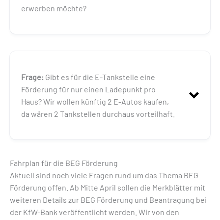
erwerben möchte?
Antwort:
nicht förderfähig
Frage:
Gibt es für die E-Tankstelle eine
Förderung für nur einen Ladepunkt pro
Haus? Wir wollen künftig 2 E-Autos kaufen,
da wären 2 Tankstellen durchaus vorteilhaft.
(verdecktes
Bauherrenmodell)
Fahrplan für die BEG Förderung
Aktuell sind noch viele Fragen rund um das Thema BEG
Antwort:
Förderung offen. Ab Mitte April sollen die Merkblätter mit
weiteren Details zur BEG Förderung und Beantragung bei
der KfW-Bank veröffentlicht werden. Wir von den