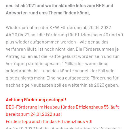
neu ist ab 2021 und wo ihr aktuelle Infos zum BEG und
Antworten rund ums Thema finden könnt.
Wiederaufnahme der KFW-Förderung ab 20.04.2022
Ab 20.04.22 soll die Förderung für Effizienzhaus 40 und 40
plus wieder aufgenommen werden – wie genau das
Verfahren läuft, ist noch nicht klar. Die Fördersummen je
Antrag sollen auf die Hälfte gekürzt worden sein und zur
Verfügung steht insgesamt 1 Milliarde – wenn diese
aufgebraucht ist – und das könnte schnell der Fall sein –
gibt es nichts mehr. Eine neu aufgesetzte Förderung für
nachhaltige Neubauten soll es weiterhin ab 2023 geben.
Achtung Förderung gestoppt!
BEG-Förderung im Neubau für das Effizienzhaus 55 läuft
bereits zum 24.01.2022 aus!
Förderstopp auch für das Effizienzhaus 40!
Am 24.01.2022 hat das Bundesministerium für Wirtschaft