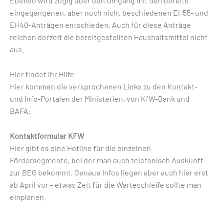
Ebenso wird zügig über den Umgang mit den bereits
eingegangenen, aber noch nicht beschiedenen EH55- und
EH40-Anträgen entschieden. Auch für diese Anträge
reichen derzeit die bereitgestellten Haushaltsmittel nicht
aus.
Hier findet ihr Hilfe
Hier kommen die versprochenen Links zu den Kontakt-
und Info-Portalen der Ministerien, von KfW-Bank und
BAFA:
Kontaktformular KFW
Hier gibt es eine Hotline für die einzelnen
Fördersegmente, bei der man auch telefonisch Auskunft
zur BEG bekommt. Genaue Infos liegen aber auch hier erst
ab April vor – etwas Zeit für die Warteschleife sollte man
einplanen.