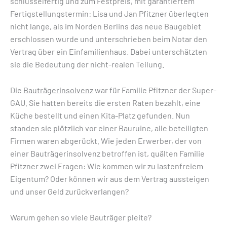
schlüsselfertig und zum Festpreis, mit garantiertem
Fertigstellungstermin: Lisa und Jan Pfitzner überlegten
nicht lange, als im Norden Berlins das neue Baugebiet
erschlossen wurde und unterschrieben beim Notar den
Vertrag über ein Einfamilienhaus. Dabei unterschätzten
sie die Bedeutung der nicht-realen Teilung.
Die
Bauträgerinsolvenz
war für Familie Pfitzner der Super-
GAU. Sie hatten bereits die ersten Raten bezahlt, eine
Küche bestellt und einen Kita-Platz gefunden. Nun
standen sie plötzlich vor einer Bauruine, alle beteiligten
Firmen waren abgerückt. Wie jeden Erwerber, der von
einer Bauträgerinsolvenz betroffen ist, quälten Familie
Pfitzner zwei Fragen: Wie kommen wir zu lastenfreiem
Eigentum? Oder können wir aus dem Vertrag aussteigen
und unser Geld zurückverlangen?
Warum gehen so viele Bauträger pleite?