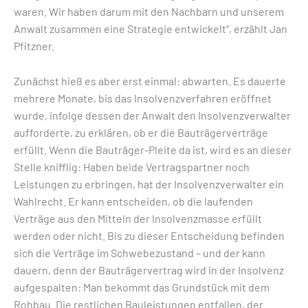
waren. Wir haben darum mit den Nachbarn und unserem
Anwalt zusammen eine Strategie entwickelt“, erzählt Jan
Pfitzner.
Zunächst hieß es aber erst einmal: abwarten. Es dauerte
mehrere Monate, bis das Insolvenzverfahren eröffnet
wurde, infolge dessen der Anwalt den Insolvenzverwalter
aufforderte, zu erklären, ob er die Bauträgerverträge
erfüllt. Wenn die Bauträger-Pleite da ist, wird es an dieser
Stelle knifflig: Haben beide Vertragspartner noch
Leistungen zu erbringen, hat der Insolvenzverwalter ein
Wahlrecht. Er kann entscheiden, ob die laufenden
Verträge aus den Mitteln der Insolvenzmasse erfüllt
werden oder nicht. Bis zu dieser Entscheidung befinden
sich die Verträge im Schwebezustand – und der kann
dauern, denn der Bauträgervertrag wird in der Insolvenz
aufgespalten: Man bekommt das Grundstück mit dem
Rohbau. Die restlichen Bauleistungen entfallen, der