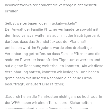
Insolvenzverwalter braucht die Verträge nicht mehr zu
erfüllen.
Selbst weiterbauen oder rückabwickeln?
Der Anwalt der Familie Pfitzner verhandelte sowohl mit
dem Insolvenzverwalter als auch mit der Bauträgerbank
darüber, dass das Grundstück aus der Pfandhaft
entlassen wird. Im Ergebnis wurde eine dreiseitige
Vereinbarung getroffen, so dass Familie Pfitzner und die
anderen Erwerber lastenfreies Eigentum erwerben und
auf eigene Rechnung weiterbauen konnten. „Als wir diese
Vereinbarung hatten, konnten wir loslegen – und haben
gemeinsam mit unseren Nachbarn eine neue Firma
beauftragt“, erläutert Lisa Pfitzner.
„Dadurch fielen die Mehrkosten nicht ganz so hoch aus. In
der WEG haben wir einen Teil unserer Sicherheiten
zusammengelegt, um die Gemeinschaftsanlagen