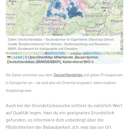
Daten: Deutschlandatlas – Baulandpreise für Eigenheime (Stand laut Dienst).
Quelle: Bundesministerium für Wohnen, Stadtentwicklung und Bauwesen /
BBSR, Bundesamt für Kartographie und Geodäsie.
Leaflet
|
© OpenStreetMap-Mitwirkende, Baulandpreise:
Deutschlandatlas (BMWSB/BBSR), Kartendienst BKG ©
Die Daten stammen aus dem
Deutschlandatlas
und geben Preisspannen
in Kategorien an – sie sind also ein Orientierungswert, keine exakten
Angebotspreise.
Auch bei der Grundstückssuche solltest du natürlich Wert
auf Qualität legen. Hast du ein geeignetes Grundstück
gefunden, so informiere dich unbedingt über die
Möglichkeiten der Bebaubarkeit, d.h. was das vor Ort