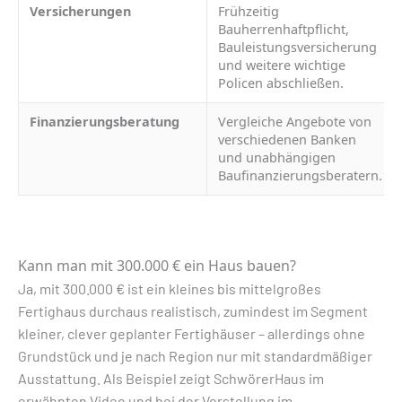
Versicherungen
Frühzeitig
Bauherrenhaftpflicht,
Bauleistungsversicherung
und weitere wichtige
Policen abschließen.
Finanzierungsberatung
Vergleiche Angebote von
verschiedenen Banken
und unabhängigen
Baufinanzierungsberatern.
Kann man mit 300.000 € ein Haus bauen?
Ja, mit 300.000 € ist ein kleines bis mittelgroßes
Fertighaus durchaus realistisch, zumindest im Segment
kleiner, clever geplanter Fertighäuser – allerdings ohne
Grundstück und je nach Region nur mit standardmäßiger
Ausstattung. Als Beispiel zeigt SchwörerHaus im
erwähnten Video und bei der Vorstellung im