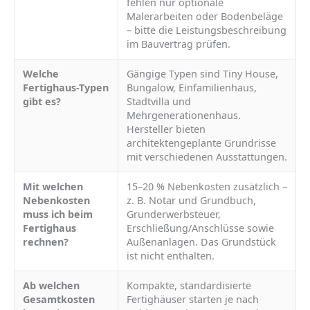
fehlen nur optionale
Malerarbeiten oder Bodenbeläge
– bitte die Leistungsbeschreibung
im Bauvertrag prüfen.
Welche
Gängige Typen sind Tiny House,
Fertighaus-Typen
Bungalow, Einfamilienhaus,
gibt es?
Stadtvilla und
Mehrgenerationenhaus.
Hersteller bieten
architektengeplante Grundrisse
mit verschiedenen Ausstattungen.
Mit welchen
15–20 % Nebenkosten zusätzlich –
Nebenkosten
z. B. Notar und Grundbuch,
muss ich beim
Grunderwerbsteuer,
Fertighaus
Erschließung/Anschlüsse sowie
rechnen?
Außenanlagen. Das Grundstück
ist nicht enthalten.
Ab welchen
Kompakte, standardisierte
Gesamtkosten
Fertighäuser starten je nach