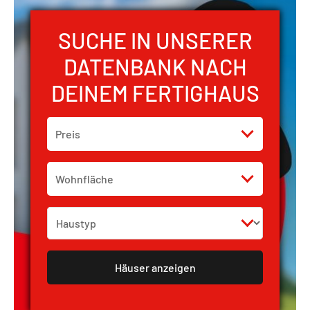
SUCHE IN UNSERER
DATENBANK NACH
DEINEM FERTIGHAUS
Preis
Wohnfläche
Häuser anzeigen