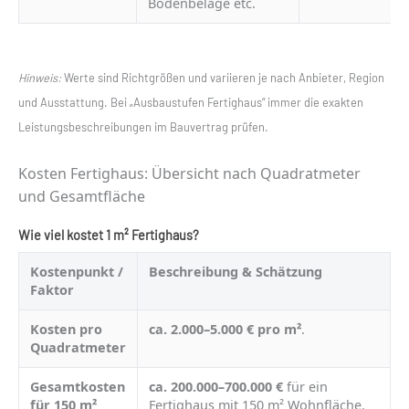
Bodenbeläge etc.
Hinweis:
Werte sind Richtgrößen und variieren je nach Anbieter, Region
und Ausstattung. Bei „Ausbaustufen Fertighaus“ immer die exakten
Leistungsbeschreibungen im Bauvertrag prüfen.
Kosten Fertighaus: Übersicht nach Quadratmeter
und Gesamtfläche
Wie viel kostet 1 m² Fertighaus?
Kostenpunkt /
Beschreibung & Schätzung
Faktor
Kosten pro
ca. 2.000–5.000 € pro m²
.
Quadratmeter
Gesamtkosten
ca. 200.000–700.000 €
für ein
für 150 m²
Fertighaus mit 150 m² Wohnfläche.