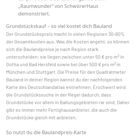
„Raumwunder“ von SchwörerHaus
demonstriert.
Grundstückskauf – so viel kostet dich Bauland
Der Grundstückspreis macht in vielen Regionen 30-60%
der Gesamtkosten aus. Was die Kosten angeht, so können
sich die Baulandpreise je nach Region stark
2
unterscheiden: sie liegen zwischen unter 50 € pro m
in
2
Gotha und Bad Hersfeld sowie bei über 500 € pro m
in
München und Stuttgart. Die Preise für den Quadratmeter
Bauland in deiner Region kannst du der nachfolgenden
Karte des Deutschlandatlas entnehmen. Erschwert wird
die Grundstückssuche in der Regel dadurch, dass
Grundstücke vor allem in Ballungsgebieten rar sind. Daher
gibt es immer mehr Fertighausanbieter, die auch die
Grundstücke gleich mit anbieten.
So nutzt du die Baulandpreis-Karte