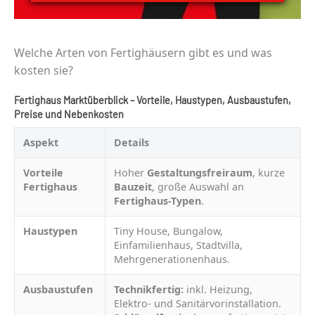
Welche Arten von Fertighäusern gibt es und was
kosten sie?
Fertighaus Marktüberblick – Vorteile, Haustypen, Ausbaustufen,
Preise und Nebenkosten
Aspekt
Details
Vorteile
Hoher
Gestaltungsfreiraum
, kurze
Fertighaus
Bauzeit
, große Auswahl an
Fertighaus-Typen
.
Haustypen
Tiny House, Bungalow,
Einfamilienhaus, Stadtvilla,
Mehrgenerationenhaus.
Ausbaustufen
Technikfertig:
inkl. Heizung,
Elektro- und Sanitärvorinstallation.