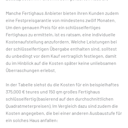
Manche Fertighaus Anbieter bieten ihren Kunden zudem
eine Festpreisgarantie von mindestens zwölf Monaten.
Um den genauen Preis für ein schlüsselfertiges
Fertighaus zu ermitteln, ist es ratsam, eine individuelle
Kostenaufstellung anzufordern. Welche Leistungen bei
der schlüsselfertigen Übergabe enthalten sind, solltest
du unbedingt vor dem Kauf vertraglich festlegen, damit
du im Hinblick auf die Kosten später keine unliebsamen
Überraschungen erlebst.
In der Tabelle siehst du die Kosten für ein beispielhaftes
375.000 € teures und 150 qm großes Fertighaus
schlüsselfertig (basierend auf den durchschnittlichen
Quadratmeterpreisen). Im Vergleich dazu sind zudem die
Kosten angegeben, die bei einer anderen Ausbaustufe für
ein solches Haus anfallen: