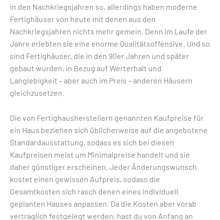
in den Nachkriegsjahren so, allerdings haben moderne
Fertighäuser von heute mit denen aus den
Nachkriegsjahren nichts mehr gemein. Denn im Laufe der
Jahre erlebten sie eine enorme Qualitätsoffensive. Und so
sind Fertighäuser, die in den 90er Jahren und später
gebaut wurden, in Bezug auf Werterhalt und
Langlebigkeit – aber auch im Preis – anderen Häusern
gleichzusetzen.
Die von Fertighausherstellern genannten Kaufpreise für
ein Haus beziehen sich üblicherweise auf die angebotene
Standardausstattung, sodass es sich bei diesen
Kaufpreisen meist um Minimalpreise handelt und sie
daher günstiger erscheinen. Jeder Änderungswunsch
kostet einen gewissen Aufpreis, sodass die
Gesamtkosten sich rasch denen eines individuell
geplanten Hauses anpassen. Da die Kosten aber vorab
vertraglich festgelegt werden, hast du von Anfang an