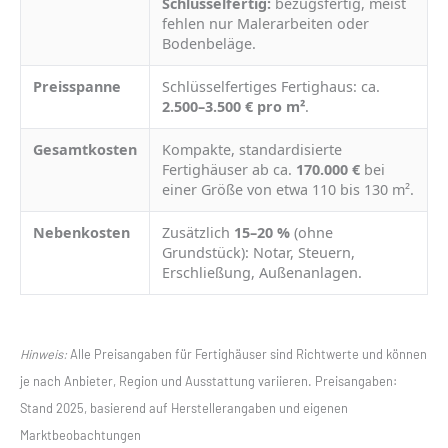
Schlüsselfertig:
bezugsfertig, meist
fehlen nur Malerarbeiten oder
Bodenbeläge.
Preisspanne
Schlüsselfertiges Fertighaus: ca.
2.500–3.500 € pro m²
.
Gesamtkosten
Kompakte, standardisierte
Fertighäuser ab ca.
170.000 €
bei
einer Größe von etwa 110 bis 130 m².
Nebenkosten
Zusätzlich
15–20 %
(ohne
Grundstück): Notar, Steuern,
Erschließung, Außenanlagen.
Hinweis:
Alle Preisangaben für Fertighäuser sind Richtwerte und können
je nach Anbieter, Region und Ausstattung variieren. Preisangaben:
Stand 2025, basierend auf Herstellerangaben und eigenen
Marktbeobachtungen