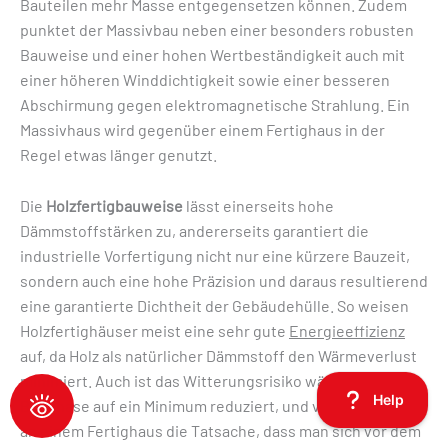
Bauteilen mehr Masse entgegensetzen können. Zudem
punktet der Massivbau neben einer besonders robusten
Bauweise und einer hohen Wertbeständigkeit auch mit
einer höheren Winddichtigkeit sowie einer besseren
Abschirmung gegen elektromagnetische Strahlung. Ein
Massivhaus wird gegenüber einem Fertighaus in der
Regel etwas länger genutzt.
Die
Holzfertigbauweise
lässt einerseits hohe
Dämmstoffstärken zu, andererseits garantiert die
industrielle Vorfertigung nicht nur eine kürzere Bauzeit,
sondern auch eine hohe Präzision und daraus resultierend
eine garantierte Dichtheit der Gebäudehülle. So weisen
Holzfertighäuser meist eine sehr gute
Energieeffizienz
auf, da Holz als natürlicher Dämmstoff den Wärmeverlust
minimiert. Auch ist das Witterungsrisiko während der
Bauphase auf ein Minimum reduziert, und viele schätzen
an einem Fertighaus die Tatsache, dass man sich vor dem