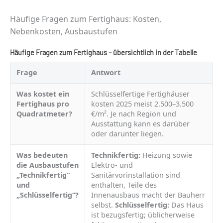
Häufige Fragen zum Fertighaus: Kosten,
Nebenkosten, Ausbaustufen
Häufige Fragen zum Fertighaus – übersichtlich in der Tabelle
Frage
Antwort
Was kostet ein
Schlüsselfertige Fertighäuser
Fertighaus pro
kosten 2025 meist 2.500–3.500
Quadratmeter?
€/m². Je nach Region und
Ausstattung kann es darüber
oder darunter liegen.
Was bedeuten
Technikfertig:
Heizung sowie
die Ausbaustufen
Elektro- und
„Technikfertig“
Sanitärvorinstallation sind
und
enthalten, Teile des
„Schlüsselfertig“?
Innenausbaus macht der Bauherr
selbst.
Schlüsselfertig:
Das Haus
ist bezugsfertig; üblicherweise