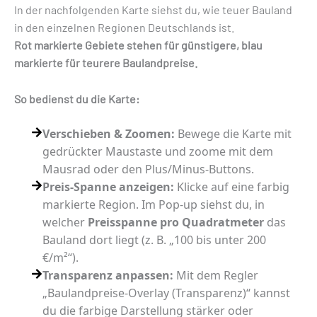
In der nachfolgenden Karte siehst du, wie teuer Bauland
in den einzelnen Regionen Deutschlands ist.
Rot markierte Gebiete stehen für günstigere, blau
markierte für teurere Baulandpreise.
So bedienst du die Karte:
Verschieben & Zoomen:
Bewege die Karte mit
gedrückter Maustaste und zoome mit dem
Mausrad oder den Plus/Minus-Buttons.
Preis-Spanne anzeigen:
Klicke auf eine farbig
markierte Region. Im Pop-up siehst du, in
welcher
Preisspanne pro Quadratmeter
das
Bauland dort liegt (z. B. „100 bis unter 200
€/m²“).
Transparenz anpassen:
Mit dem Regler
„Baulandpreise-Overlay (Transparenz)“ kannst
du die farbige Darstellung stärker oder