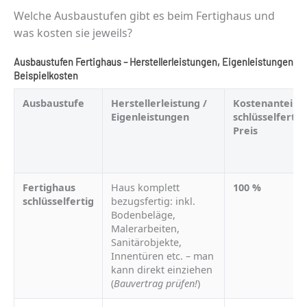
Welche Ausbaustufen gibt es beim Fertighaus und
was kosten sie jeweils?
Ausbaustufen Fertighaus – Herstellerleistungen, Eigenleistungen, K
Beispielkosten
Ausbaustufe
Herstellerleistung /
Kostenanteil 
Eigenleistungen
schlüsselfertig
Preis
Fertighaus
Haus komplett
100 %
schlüsselfertig
bezugsfertig: inkl.
Bodenbeläge,
Malerarbeiten,
Sanitärobjekte,
Innentüren etc. – man
kann direkt einziehen
(
Bauvertrag prüfen!
)