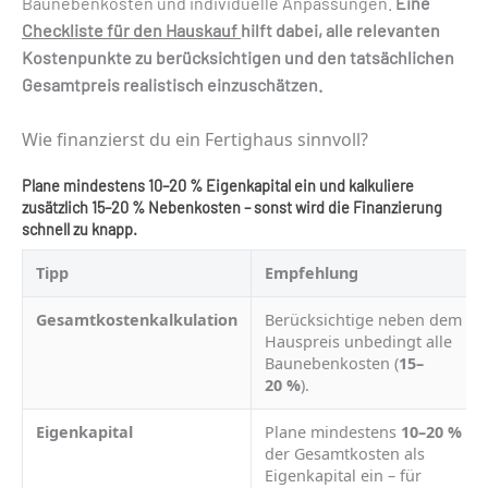
Baunebenkosten und individuelle Anpassungen.
Eine
Checkliste für den Hauskauf
hilft dabei, alle relevanten
Kostenpunkte zu berücksichtigen und den tatsächlichen
Gesamtpreis realistisch einzuschätzen.
Wie finanzierst du ein Fertighaus sinnvoll?
Plane mindestens 10–20 % Eigenkapital ein und kalkuliere
zusätzlich 15–20 % Nebenkosten – sonst wird die Finanzierung
schnell zu knapp.
Tipp
Empfehlung
Gesamtkostenkalkulation
Berücksichtige neben dem
Hauspreis unbedingt alle
Baunebenkosten (
15–
20 %
).
Eigenkapital
Plane mindestens
10–20 %
der Gesamtkosten als
Eigenkapital ein – für