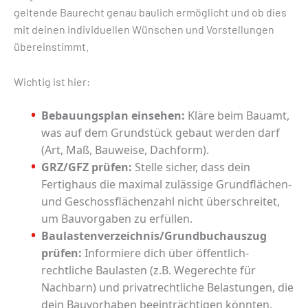
geltende Baurecht genau baulich ermöglicht und ob dies
mit deinen individuellen Wünschen und Vorstellungen
übereinstimmt.
Wichtig ist hier:
Bebauungsplan einsehen:
Kläre beim Bauamt,
was auf dem Grundstück gebaut werden darf
(Art, Maß, Bauweise, Dachform).
GRZ/GFZ prüfen:
Stelle sicher, dass dein
Fertighaus die maximal zulässige Grundflächen-
und Geschossflächenzahl nicht überschreitet,
um Bauvorgaben zu erfüllen.
Baulastenverzeichnis/Grundbuchauszug
prüfen:
Informiere dich über öffentlich-
rechtliche Baulasten (z.B. Wegerechte für
Nachbarn) und privatrechtliche Belastungen, die
dein Bauvorhaben beeinträchtigen könnten.