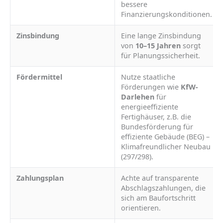
bessere
Finanzierungskonditionen.
Zinsbindung
Eine lange Zinsbindung
von
10–15 Jahren
sorgt
für Planungssicherheit.
Fördermittel
Nutze staatliche
Förderungen wie
KfW-
Darlehen
für
energieeffiziente
Fertighäuser, z.B. die
Bundesförderung für
effiziente Gebäude (BEG) –
Klimafreundlicher Neubau
(297/298).
Zahlungsplan
Achte auf transparente
Abschlagszahlungen, die
sich am Baufortschritt
orientieren.