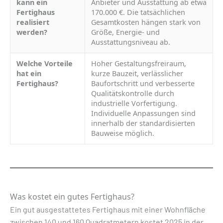
kann ein
Anbieter und Ausstattung ab etwa
Fertighaus
170.000 €. Die tatsächlichen
realisiert
Gesamtkosten hängen stark von
werden?
Größe, Energie- und
Ausstattungsniveau ab.
Welche Vorteile
Hoher Gestaltungsfreiraum,
hat ein
kurze Bauzeit, verlässlicher
Fertighaus?
Baufortschritt und verbesserte
Qualitätskontrolle durch
industrielle Vorfertigung.
Individuelle Anpassungen sind
innerhalb der standardisierten
Bauweise möglich.
Was kostet ein gutes Fertighaus?
Ein gut ausgestattetes Fertighaus mit einer Wohnfläche
zwischen 140 und 160 Quadratmetern kostet 2025 in der