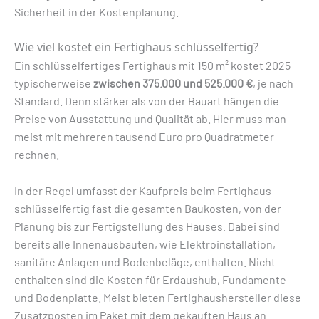
Sicherheit in der Kostenplanung.
Wie viel kostet ein Fertighaus schlüsselfertig?
Ein schlüsselfertiges Fertighaus mit 150 m² kostet 2025
typischerweise
zwischen 375.000 und 525.000 €
, je nach
Standard. Denn stärker als von der Bauart hängen die
Preise von Ausstattung und Qualität ab. Hier muss man
meist mit mehreren tausend Euro pro Quadratmeter
rechnen.
In der Regel umfasst der Kaufpreis beim Fertighaus
schlüsselfertig fast die gesamten Baukosten, von der
Planung bis zur Fertigstellung des Hauses. Dabei sind
bereits alle Innenausbauten, wie Elektroinstallation,
sanitäre Anlagen und Bodenbeläge, enthalten. Nicht
enthalten sind die Kosten für Erdaushub, Fundamente
und Bodenplatte. Meist bieten Fertighaushersteller diese
Zusatzposten im Paket mit dem gekauften Haus an.