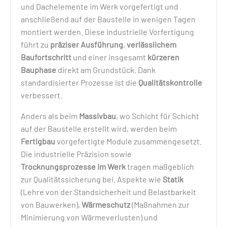
und Dachelemente im Werk vorgefertigt und
anschließend auf der Baustelle in wenigen Tagen
montiert werden. Diese industrielle Vorfertigung
führt zu
präziser Ausführung
,
verlässlichem
Baufortschritt
und einer insgesamt
kürzeren
Bauphase
direkt am Grundstück. Dank
standardisierter Prozesse ist die
Qualitätskontrolle
verbessert.
Anders als beim
Massivbau
, wo Schicht für Schicht
auf der Baustelle erstellt wird, werden beim
Fertigbau
vorgefertigte Module zusammengesetzt.
Die industrielle Präzision sowie
Trocknungsprozesse im Werk
tragen maßgeblich
zur Qualitätssicherung bei. Aspekte wie
Statik
(Lehre von der Standsicherheit und Belastbarkeit
von Bauwerken),
Wärmeschutz
(Maßnahmen zur
Minimierung von Wärmeverlusten) und