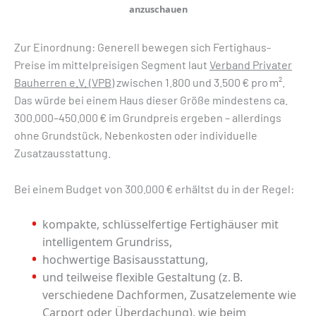
anzuschauen
Zur Einordnung: Generell bewegen sich Fertighaus-
Preise im mittelpreisigen Segment laut
Verband Privater
Bauherren e.V. (VPB)
zwischen 1.800 und 3.500 € pro m².
Das würde bei einem Haus dieser Größe mindestens ca.
300.000–450.000 € im Grundpreis ergeben – allerdings
ohne Grundstück, Nebenkosten oder individuelle
Zusatzausstattung.
Bei einem Budget von 300.000 € erhältst du in der Regel:
kompakte, schlüsselfertige Fertighäuser mit
intelligentem Grundriss,
hochwertige Basisausstattung,
und teilweise flexible Gestaltung (z. B.
verschiedene Dachformen, Zusatzelemente wie
Carport oder Überdachung), wie beim