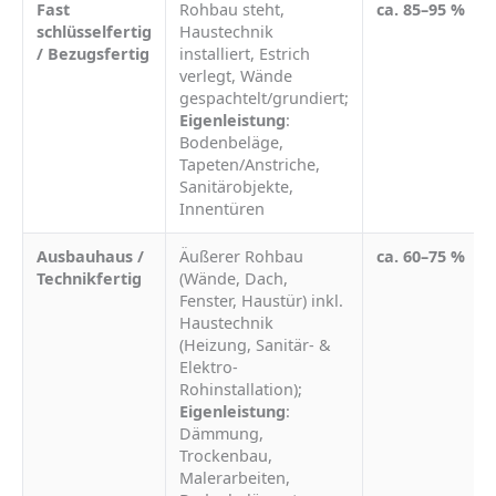
Fast
Rohbau steht,
ca. 85–95 %
schlüsselfertig
Haustechnik
/ Bezugsfertig
installiert, Estrich
verlegt, Wände
gespachtelt/grundiert;
Eigenleistung
:
Bodenbeläge,
Tapeten/Anstriche,
Sanitärobjekte,
Innentüren
Ausbauhaus /
Äußerer Rohbau
ca. 60–75 %
Technikfertig
(Wände, Dach,
Fenster, Haustür) inkl.
Haustechnik
(Heizung, Sanitär- &
Elektro-
Rohinstallation);
Eigenleistung
:
Dämmung,
Trockenbau,
Malerarbeiten,