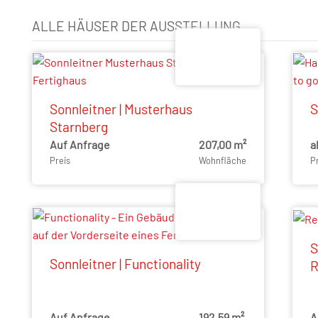
ALLE HÄUSER DER AUSSTELLUNG
Sonnleitner | Musterhaus
S
Starnberg
Auf Anfrage
207,00 m²
a
Preis
Wohnfläche
P
S
Sonnleitner | Functionality
R
Auf Anfrage
192,59 m²
A