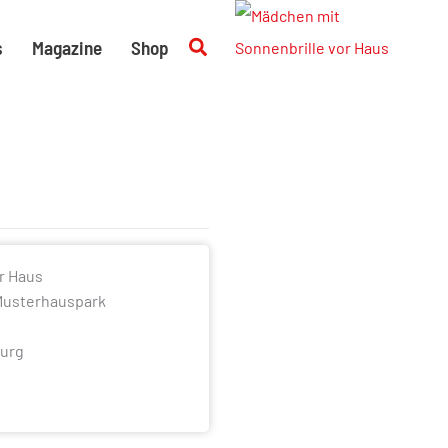
Suchen
s
Magazine
Shop
Musterhauspark
burg