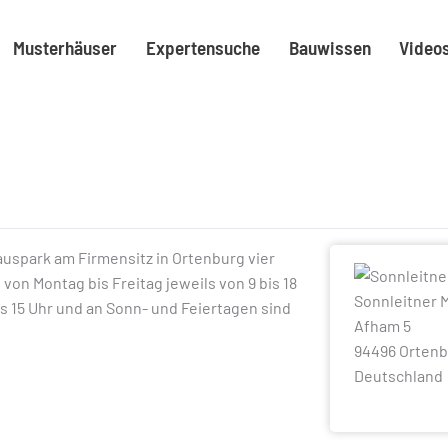
Musterhäuser
Expertensuche
Bauwissen
Video
auspark am Firmensitz in Ortenburg vier
von Montag bis Freitag jeweils von 9 bis 18
Sonnleitner 
s 15 Uhr und an Sonn- und Feiertagen sind
Afham 5
94496 Orten
Deutschland