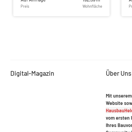
Preis
Wohnfläche
P
Digital-Magazin
Über Uns
Mit unserem
Website sow
HausbauHeld
vom ersten I
Ihres Bauvo