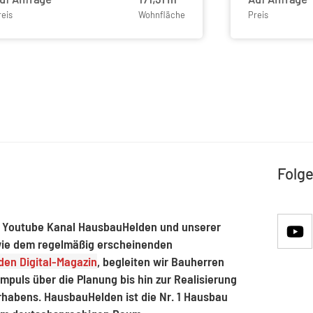
reis
Wohnfläche
Preis
Folge
 Youtube Kanal HausbauHelden und unserer
ie dem regelmäßig erscheinenden
en Digital-Magazin
, begleiten wir Bauherren
mpuls über die Planung bis hin zur Realisierung
rhabens. HausbauHelden ist die Nr. 1 Hausbau