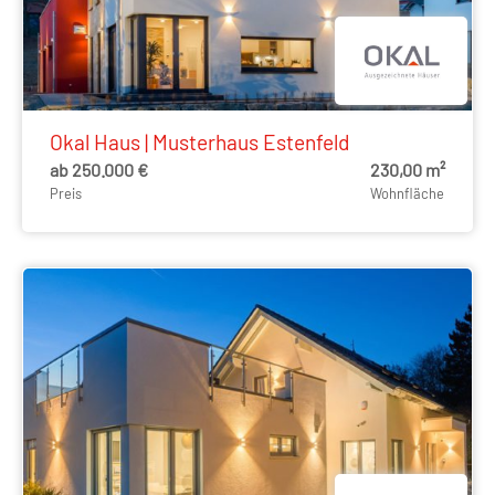
Okal Haus | Musterhaus Estenfeld
ab 250.000 €
230,00 m²
Preis
Wohnfläche