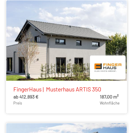
FingerHaus | Musterhaus ARTIS 350
ab 412.893 €
187,00 m²
Preis
Wohnfläche