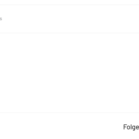
s
Folge