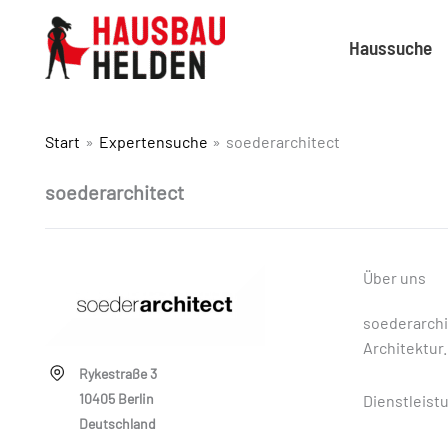
Haussuche
Start
Expertensuche
soederarchitect
soederarchitect
Über uns
soederarchi
Architektur
Rykestraße 3
10405 Berlin
Dienstleist
Deutschland