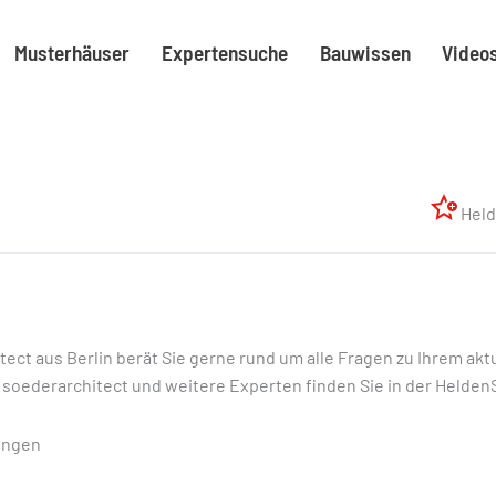
Musterhäuser
Expertensuche
Bauwissen
Video
Held
tect aus Berlin berät Sie gerne rund um alle Fragen zu Ihrem ak
. soederarchitect und weitere Experten finden Sie in der Held
ungen