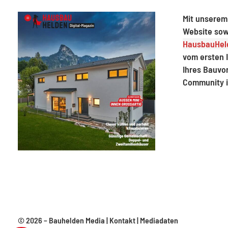
Mit unserem
Website sow
HausbauHeld
vom ersten I
Ihres Bauvo
Community 
© 2026 –
Bauhelden Media
|
Kontakt
|
Mediadaten