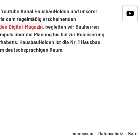
 Youtube Kanal HausbauHelden und unserer
ie dem regelmäßig erscheinenden
en Digital-Magazin
, begleiten wir Bauherren
mpuls über die Planung bis hin zur Realisierung
rhabens. HausbauHelden ist die Nr. 1 Hausbau
im deutschsprachigen Raum.
Impressum
Datenschutz
Barri