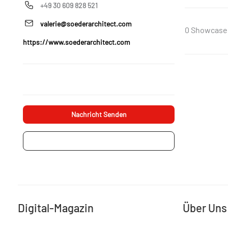
+49 30 609 828 521
valerie@soederarchitect.com
0 Showcase
https://www.soederarchitect.com
Nachricht Senden
Projektanfrage
Digital-Magazin
Über Uns