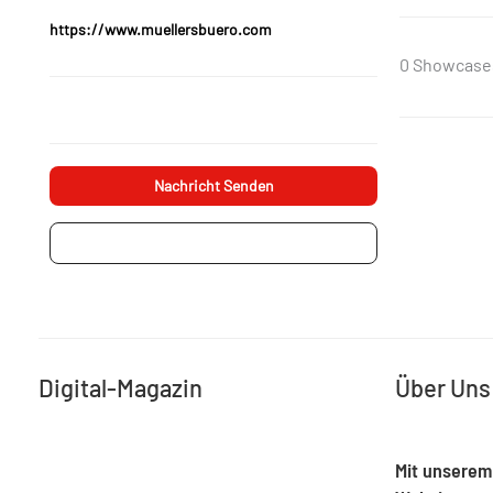
https://www.muellersbuero.com
0 Showcase
Nachricht Senden
Projektanfrage
Digital-Magazin
Über Uns
Mit unserem