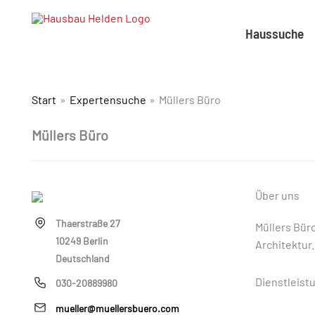
Haussuche
Start
Expertensuche
Müllers Büro
Müllers Büro
Über uns
Thaerstraße 27
Müllers Bür
10249 Berlin
Architektur
Deutschland
Dienstleist
030-20889980
mueller@muellersbuero.com