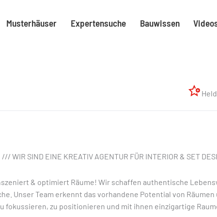
Musterhäuser
Expertensuche
Bauwissen
Video
Held
/// WIR SIND EINE KREATIV AGENTUR FÜR INTERIOR & SET DES
nszeniert & optimiert Räume! Wir schaffen authentische Lebensw
he. Unser Team erkennt das vorhandene Potential von Räumen 
zu fokussieren, zu positionieren und mit ihnen einzigartige Rau