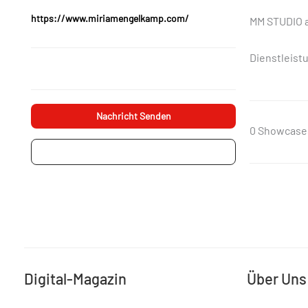
https://www.miriamengelkamp.com/
MM STUDIO au
Dienstleist
Nachricht Senden
0 Showcase
Projektanfrage
Digital-Magazin
Über Uns