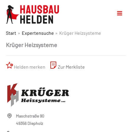
Start
Expertensuche
Krüger Heizsysteme
Krüger Heizsysteme
Helden merken
Zur Merkliste
Maschstraße 90
49356 Diepholz