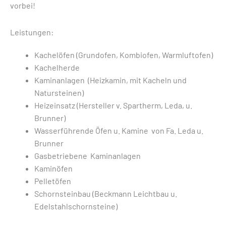
vorbei!
Leistungen:
Kachelöfen (Grundofen, Kombiofen, Warmluftofen)
Kachelherde
Kaminanlagen (Heizkamin, mit Kacheln und
Natursteinen)
Heizeinsatz (Hersteller v. Spartherm, Leda, u.
Brunner)
Wasserführende Öfen u. Kamine von Fa. Leda u.
Brunner
Gasbetriebene Kaminanlagen
Kaminöfen
Pelletöfen
Schornsteinbau (Beckmann Leichtbau u.
Edelstahlschornsteine)