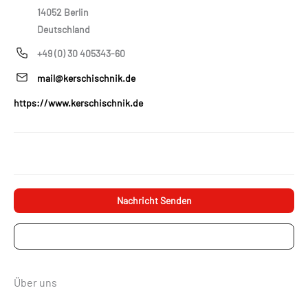
14052 Berlin
Deutschland
+49 (0) 30 405343-60
mail@kerschischnik.de
https://www.kerschischnik.de
Nachricht Senden
Projektanfrage
Über uns