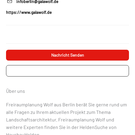
infoberlin@galawolf.de
https://www.galawolf.de
Nachricht Senden
Projektanfrage
Über uns
Freiraumplanung Wolf aus Berlin berät Sie gerne rund um
alle Fragen zu Ihrem aktuellen Projekt zum Thema
Landschaftsarchitektur. Freiraumplanung Wolf und
weitere Experten finden Sie in der HeldenSuche von
HausbauHelden.