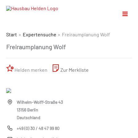
Start
Expertensuche
Freiraumplanung Wolf
Freiraumplanung Wolf
Helden merken
Zur Merkliste
Wilhelm-Wolff-Straße 43
13156 Berlin
Deutschland
+49 (0) 30 / 48 47 99 80