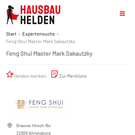
Start
Expertensuche
Feng Shui Master Mark Sakautzky
Feng Shui Master Mark Sakautzky
Helden merken
Zur Merkliste
Brauner Hirsch 16c
22926 Ahrensburg