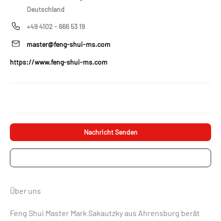
Deutschland
+49 4102 - 666 53 19
master@feng-shui-ms.com
https://www.feng-shui-ms.com
Nachricht Senden
Projektanfrage
Über uns
Feng Shui Master Mark Sakautzky aus Ahrensburg berät