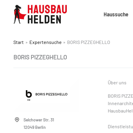
Haussuche
Start
Expertensuche
BORIS PIZZEGHELLO
BORIS PIZZEGHELLO
Über uns
BORIS PIZZE
Innenarchit
HausbauHel
Selchower Str. 31
Dienstleist
12049 Berlin