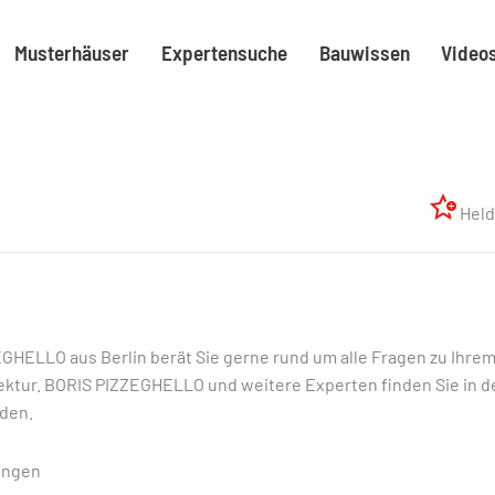
Musterhäuser
Expertensuche
Bauwissen
Video
Held
GHELLO aus Berlin berät Sie gerne rund um alle Fragen zu Ihre
ektur. BORIS PIZZEGHELLO und weitere Experten finden Sie in 
den.
ungen