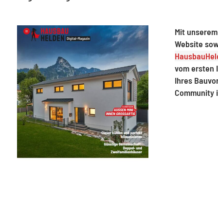
Mit unserem
Website sow
HausbauHeld
vom ersten I
Ihres Bauvo
Community 