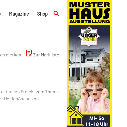
Suchen
s
Magazine
Shop
en merken
Zur Merkliste
m aktuellen Projekt zum Thema
der HeldenSuche von