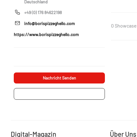
Deutschland
+49 (0) 176 84622198
info@borispizzeghello.com
0 Showcase
https://www.borispizzeghello.com
Nachricht Senden
Projektanfrage
Digital-Magazin
Über Uns