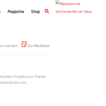
Suchen
s
Magazine
Shop
en merken
Zur Merkliste
aktuellen Projekt zum Thema
 HeldenSuche von