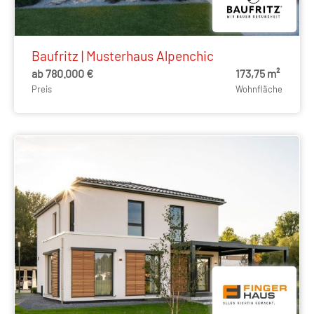
Baufritz | Musterhaus Alpenchic
ab 780.000 €
173,75 m²
Preis
Wohnfläche