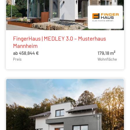
FingerHaus | MEDLEY 3.0 – Musterhaus
Mannheim
ab 458.844 €
179,18 m²
Preis
Wohnfläche