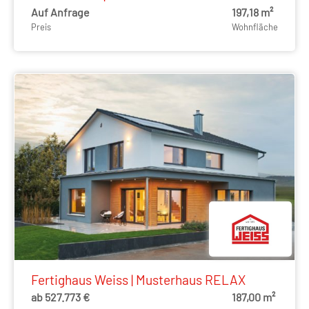
Auf Anfrage
197,18 m²
Preis
Wohnfläche
Fertighaus Weiss | Musterhaus RELAX
ab 527.773 €
187,00 m²