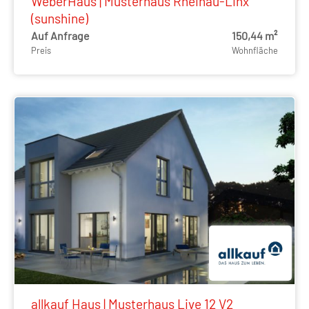
WeberHaus | Musterhaus Rheinau-Linx
(sunshine)
Auf Anfrage
150,44 m²
Preis
Wohnfläche
allkauf Haus | Musterhaus Live 12 V2