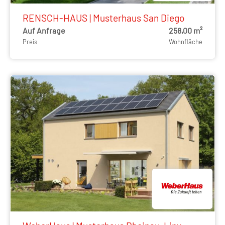
RENSCH-HAUS | Musterhaus San Diego
Auf Anfrage
258,00 m²
Preis
Wohnfläche