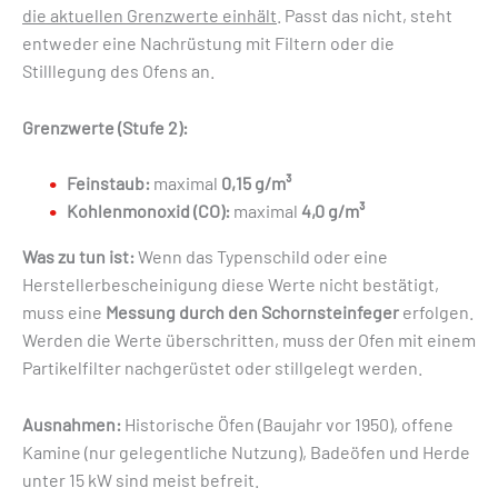
die aktuellen Grenzwerte einhält
. Passt das nicht, steht
entweder eine Nachrüstung mit Filtern oder die
Stilllegung des Ofens an.
Grenzwerte (Stufe 2):
Feinstaub:
maximal
0,15 g/m³
Kohlenmonoxid (CO):
maximal
4,0 g/m³
Was zu tun ist:
Wenn das Typenschild oder eine
Herstellerbescheinigung diese Werte nicht bestätigt,
muss eine
Messung durch den Schornsteinfeger
erfolgen.
Werden die Werte überschritten, muss der Ofen mit einem
Partikelfilter nachgerüstet oder stillgelegt werden.
Ausnahmen:
Historische Öfen (Baujahr vor 1950), offene
Kamine (nur gelegentliche Nutzung), Badeöfen und Herde
unter 15 kW sind meist befreit.