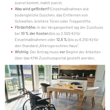
zuerst kommt, mahlt zuerst.
Was wird gefördert?
Einzelmaßnahmen wie
bodengleiche Duschen, das Entfernen von
Schwellen, breitere Türen oder Treppenlifte.
Förderhöhe:
In der Vergangenheit lag der Zuschuss
bei
10 % der Kosten
(bis zu 2.500 €) für
Einzelmaßnahmen oder
12,5 %
(bis zu 6.250 €) für
den Standard „Altersgerechtes Haus“.
Wichtig:
Der Antrag muss
vor
Beginn der Arbeiten
über das KfW-Zuschussportal gestellt werden.