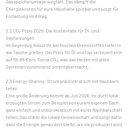
Gasspeicherumlage wegfällt. Das dämpft die
Energiekosten für eure Haushalte spürbar und sorgt für
Entlastung im Alltag.
2.2 CO₂-Preis 2026: Die Kostenfalle für Öl- und
Gasheizungen
Im Gegenzug müsst ihr bei fossilen Brennstoffen tiefer in
die Tasche greifen. Der Preis für Öl und Gas verteuert sich
auf 55–65 € pro Tonne CO₂, was das Heizen mit alten
Systemen zunehmend unrentabel macht.
2.3 Energy-Sharing: Strom unbürokratisch mit Nachbarn
teilen
Eine große Änderung kommt ab Juli 2026: ihr dürft lokal
erzeugten Strom, zum Beispiel von eurem eigenen Dach,
ganz einfach und unbürokratisch mit eurer Nachbarschaft
teilen. Das stärkt die lokale Gemeinschaft und sorgt dafür,
dass die Energie genau dort bleibt, wo sie produziert wird.