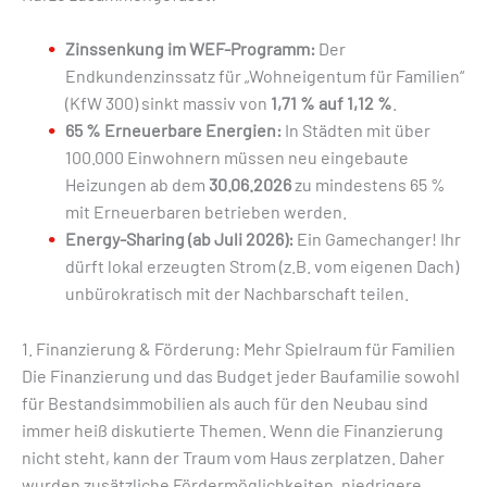
Zinssenkung im WEF-Programm:
Der
Endkundenzinssatz für „Wohneigentum für Familien“
(KfW 300) sinkt massiv von
1,71 % auf 1,12 %
.
65 % Erneuerbare Energien:
In Städten mit über
100.000 Einwohnern müssen neu eingebaute
Heizungen ab dem
30.06.2026
zu mindestens 65 %
mit Erneuerbaren betrieben werden.
Energy-Sharing (ab Juli 2026):
Ein Gamechanger! Ihr
dürft lokal erzeugten Strom (z.B. vom eigenen Dach)
unbürokratisch mit der Nachbarschaft teilen.
1. Finanzierung & Förderung: Mehr Spielraum für Familien
Die Finanzierung und das Budget jeder Baufamilie sowohl
für Bestandsimmobilien als auch für den Neubau sind
immer heiß diskutierte Themen. Wenn die Finanzierung
nicht steht, kann der Traum vom Haus zerplatzen. Daher
wurden zusätzliche Fördermöglichkeiten, niedrigere