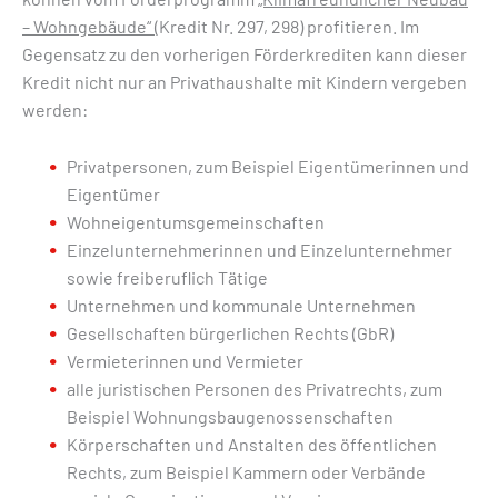
– Wohngebäude“
(Kredit Nr. 297, 298) profitieren. Im
Gegensatz zu den vorherigen Förderkrediten kann dieser
Kredit nicht nur an Privathaushalte mit Kindern vergeben
werden:
Privatpersonen, zum Beispiel Eigen­tümerinnen und
Eigentümer
Wohneigentums­gemeinschaften
Einzelunternehmerinnen und Einzelunternehmer
sowie freiberuflich Tätige
Unternehmen und kommunale Unternehmen
Gesellschaften bürgerlichen Rechts (GbR)
Vermieterinnen und Vermieter
alle juristischen Personen des Privat­rechts, zum
Beispiel Wohnungs­bau­genossen­schaften
Körperschaften und Anstalten des öffent­lichen
Rechts, zum Beispiel Kammern oder Verbände