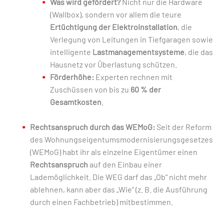
Was wird gefördert?
Nicht nur die Hardware
(Wallbox), sondern vor allem die teure
Ertüchtigung der Elektroinstallation
, die
Verlegung von Leitungen in Tiefgaragen sowie
intelligente
Lastmanagementsysteme
, die das
Hausnetz vor Überlastung schützen.
Förderhöhe:
Experten rechnen mit
Zuschüssen von bis zu
60 % der
Gesamtkosten
.
Rechtsanspruch durch das WEMoG:
Seit der Reform
des Wohnungseigentumsmodernisierungsgesetzes
(WEMoG) habt ihr als einzelne Eigentümer einen
Rechtsanspruch
auf den Einbau einer
Lademöglichkeit. Die WEG darf das „Ob“ nicht mehr
ablehnen, kann aber das „Wie“ (z. B. die Ausführung
durch einen Fachbetrieb) mitbestimmen.