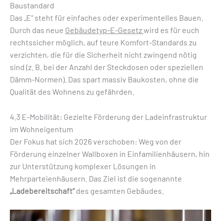
Baustandard
Das „E“ steht für einfaches oder experimentelles Bauen.
Durch das neue
Gebäudetyp-E-Gesetz
wird es für euch
rechtssicher möglich, auf teure Komfort-Standards zu
verzichten, die für die Sicherheit nicht zwingend nötig
sind (z. B. bei der Anzahl der Steckdosen oder speziellen
Dämm-Normen). Das spart massiv Baukosten, ohne die
Qualität des Wohnens zu gefährden.
4.3 E-Mobilität: Gezielte Förderung der Ladeinfrastruktur
im Wohneigentum
Der Fokus hat sich 2026 verschoben: Weg von der
Förderung einzelner Wallboxen in Einfamilienhäusern, hin
zur Unterstützung komplexer Lösungen in
Mehrparteienhäusern. Das Ziel ist die sogenannte
„Ladebereitschaft“
des gesamten Gebäudes.