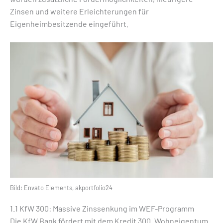
Zinsen und weitere Erleichterungen für
Eigenheimbesitzende eingeführt.
Bild: Envato Elements, akportfolio24
1.1 KfW 300: Massive Zinssenkung im WEF-Programm
Die KfW Bank fördert mit dem
Kredit 300 „Wohneigentum