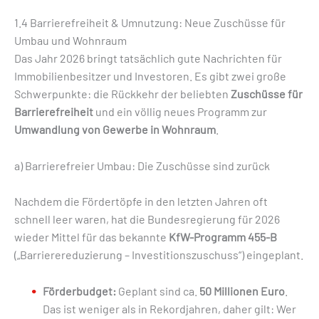
1.4 Barrierefreiheit & Umnutzung: Neue Zuschüsse für
Umbau und Wohnraum
Das Jahr 2026 bringt tatsächlich gute Nachrichten für
Immobilienbesitzer und Investoren. Es gibt zwei große
Schwerpunkte: die Rückkehr der beliebten
Zuschüsse für
Barrierefreiheit
und ein völlig neues Programm zur
Umwandlung von Gewerbe in Wohnraum
.
a) Barrierefreier Umbau: Die Zuschüsse sind zurück
Nachdem die Fördertöpfe in den letzten Jahren oft
schnell leer waren, hat die Bundesregierung für 2026
wieder Mittel für das bekannte
KfW-Programm 455-B
(„Barrierereduzierung – Investitionszuschuss“) eingeplant.
Förderbudget:
Geplant sind ca.
50 Millionen Euro
.
Das ist weniger als in Rekordjahren, daher gilt: Wer