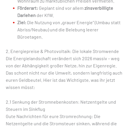
Wohnraum zu marktüblichen Preisen vermieten.
Förderart:
Geplant sind vor allem
zinsverbilligte
Darlehen
der KfW.
Ziel:
Die Nutzung von „grauer Energie“ (Umbau statt
Abriss/Neubau) und die Belebung leerer
Büroetagen.
2. Energiepreise & Photovoltaik: Die lokale Stromwende
Die Energielandschaft verändert sich 2026 massiv – weg
von der Abhängigkeit großer Netze, hin zur Eigenregie.
Das schont nicht nur die Umwelt, sondern langfristig auch
euren Geldbeutel. Hier ist das Wichtigste, was ihr jetzt
wissen müsst:
2.1 Senkung der Stromnebenkosten: Netzentgelte und
Steuern im Sinkflug
Gute Nachrichten für eure Stromrechnung: Die
Netzentgelte und die Stromsteuer sinken, während die