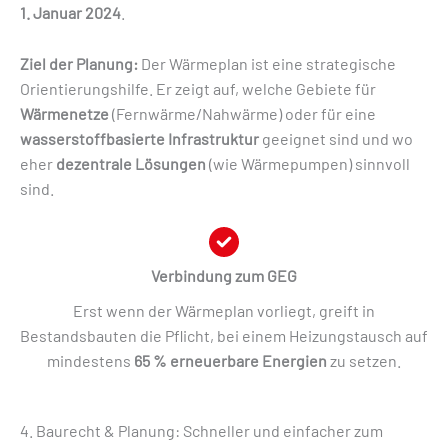
1. Januar 2024
.
Ziel der Planung:
Der Wärmeplan ist eine strategische
Orientierungshilfe. Er zeigt auf, welche Gebiete für
Wärmenetze
(Fernwärme/Nahwärme) oder für eine
wasserstoffbasierte Infrastruktur
geeignet sind und wo
eher
dezentrale Lösungen
(wie Wärmepumpen) sinnvoll
sind.
Verbindung zum GEG
Erst wenn der Wärmeplan vorliegt, greift in
Bestandsbauten die Pflicht, bei einem Heizungstausch auf
mindestens
65 % erneuerbare Energien
zu setzen.
4. Baurecht & Planung: Schneller und einfacher zum