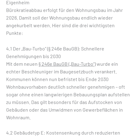
Eigenheim
Bürokratieabbau erfolgt für den Wohnungsbau im Jahr
2026. Damit soll der Wohnungsbau endlich wieder
angekurbelt werden. Hier sind die drei wichtigsten
Punkte:
4.1 Der „Bau-Turbo“ (§ 246e BauGB): Schnellere
Genehmigungen bis 2030
Mit dem neuen
§ 246e BauGB („Bau-Turbo“)
wurde ein
echter Beschleuniger im Baugesetzbuch verankert.
Kommunen können nun befristet bis Ende 2030
Wohnbauvorhaben deutlich schneller genehmigen – oft
sogar ohne einen langwierigen Bebauungsplan aufstellen
zu müssen. Das gilt besonders für das Aufstocken von
Gebäuden oder das Umwidmen von Gewerbeflächen in
Wohnraum.
4.2 Gebäudetyp E: Kostensenkung durch reduzierten